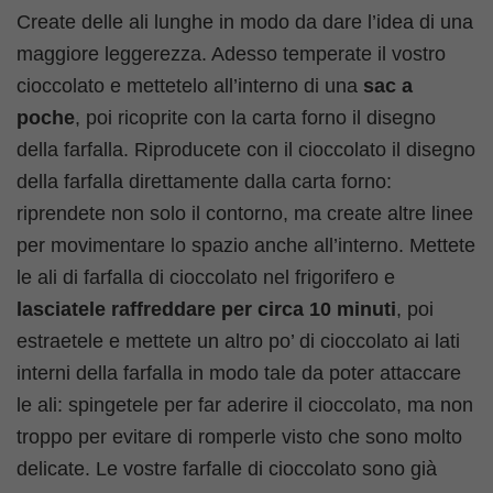
Create delle ali lunghe in modo da dare l’idea di una
maggiore leggerezza. Adesso temperate il vostro
cioccolato e mettetelo all’interno di una
sac a
poche
, poi ricoprite con la carta forno il disegno
della farfalla. Riproducete con il cioccolato il disegno
della farfalla direttamente dalla carta forno:
riprendete non solo il contorno, ma create altre linee
per movimentare lo spazio anche all’interno. Mettete
le ali di farfalla di cioccolato nel frigorifero e
lasciatele raffreddare per circa 10 minuti
, poi
estraetele e mettete un altro po’ di cioccolato ai lati
interni della farfalla in modo tale da poter attaccare
le ali: spingetele per far aderire il cioccolato, ma non
troppo per evitare di romperle visto che sono molto
delicate. Le vostre farfalle di cioccolato sono già