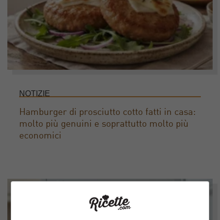
NOTIZIE
Hamburger di prosciutto cotto fatti in casa:
molto più genuini e soprattutto molto più
economici