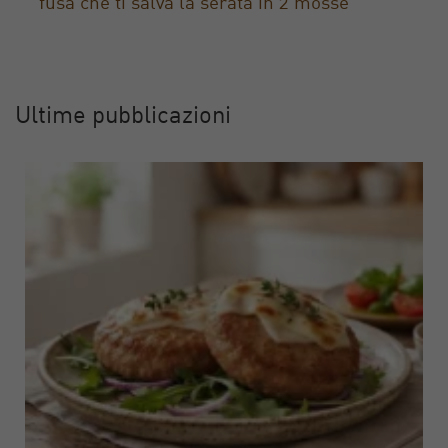
fusa che ti salva la serata in 2 mosse
Ultime pubblicazioni