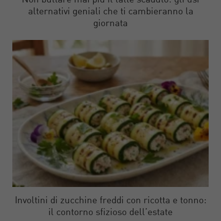
Non buttare mai più il latte scaduto: gli usi
alternativi geniali che ti cambieranno la
giornata
Involtini di zucchine freddi con ricotta e tonno:
il contorno sfizioso dell’estate