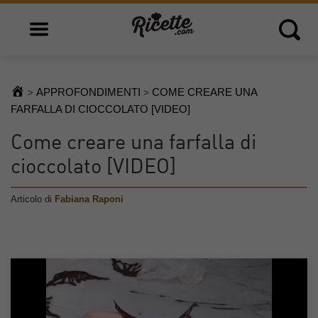
Open main menu
Open 
APPROFONDIMENTI
COME CREARE UNA
>
>
FARFALLA DI CIOCCOLATO [VIDEO]
Come creare una farfalla di
cioccolato [VIDEO]
Articolo di
Fabiana Raponi