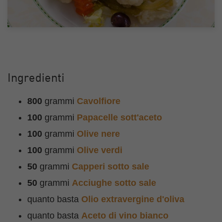
Ingredienti
800
grammi
Cavolfiore
100
grammi
Papacelle sott'aceto
100
grammi
Olive nere
100
grammi
Olive verdi
50
grammi
Capperi sotto sale
50
grammi
Acciughe sotto sale
quanto basta
Olio extravergine d'oliva
quanto basta
Aceto di vino bianco