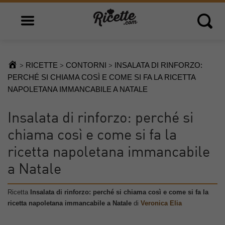
Open main menu
Open 
RICETTE
CONTORNI
INSALATA DI RINFORZO:
>
>
>
PERCHÉ SI CHIAMA COSÌ E COME SI FA LA RICETTA
NAPOLETANA IMMANCABILE A NATALE
Insalata di rinforzo: perché si
chiama così e come si fa la
ricetta napoletana immancabile
a Natale
Ricetta
Insalata di rinforzo: perché si chiama così e come si fa la
ricetta napoletana immancabile a Natale
di
Veronica Elia