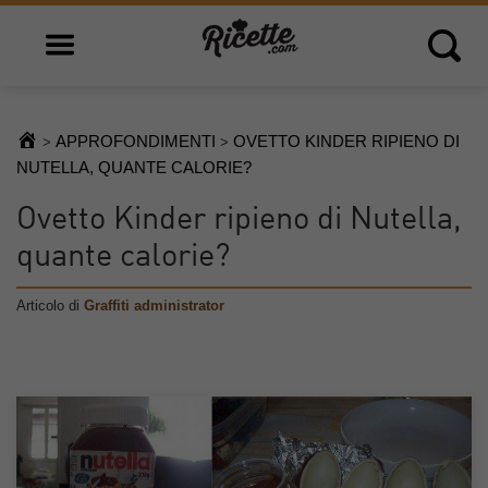
Open main menu
Open 
APPROFONDIMENTI
OVETTO KINDER RIPIENO DI
>
>
NUTELLA, QUANTE CALORIE?
Ovetto Kinder ripieno di Nutella,
quante calorie?
Articolo di
Graffiti administrator