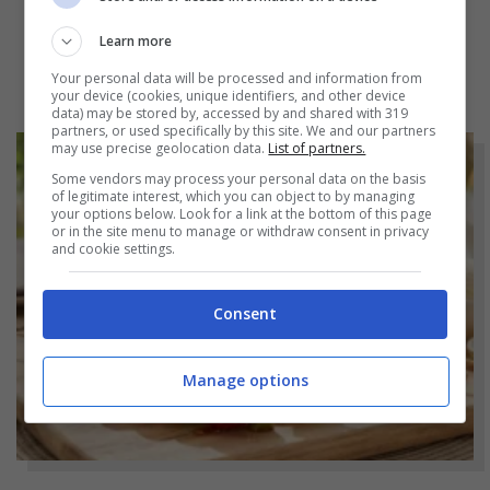
Cena lampo dell’ultimo minuto: la pasta
fusa che ti salva la serata in 2 mosse
Learn more
Your personal data will be processed and information from
your device (cookies, unique identifiers, and other device
data) may be stored by, accessed by and shared with 319
partners, or used specifically by this site. We and our partners
may use precise geolocation data.
List of partners.
Some vendors may process your personal data on the basis
of legitimate interest, which you can object to by managing
your options below. Look for a link at the bottom of this page
or in the site menu to manage or withdraw consent in privacy
and cookie settings.
Consent
Manage options