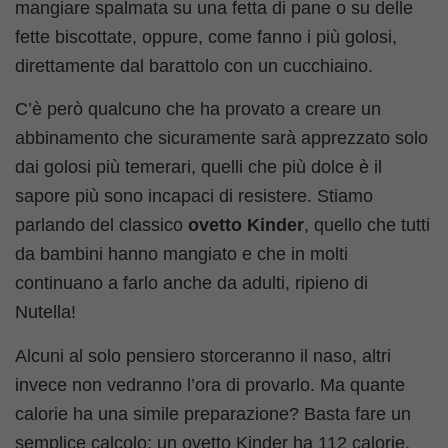
mangiare spalmata su una fetta di pane o su delle
fette biscottate, oppure, come fanno i più golosi,
direttamente dal barattolo con un cucchiaino.
C’è però qualcuno che ha provato a creare un
abbinamento che sicuramente sarà apprezzato solo
dai golosi più temerari, quelli che più dolce è il
sapore più sono incapaci di resistere. Stiamo
parlando del classico
ovetto Kinder
, quello che tutti
da bambini hanno mangiato e che in molti
continuano a farlo anche da adulti, ripieno di
Nutella!
Alcuni al solo pensiero storceranno il naso, altri
invece non vedranno l’ora di provarlo. Ma quante
calorie ha una simile preparazione? Basta fare un
semplice calcolo: un ovetto Kinder ha 112 calorie,