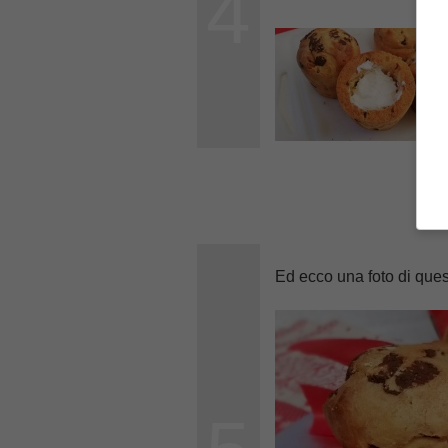
4
Ed ecco una foto di questi