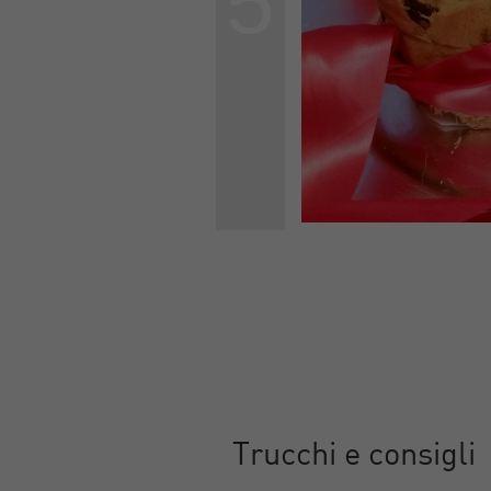
5
Trucchi e consigli