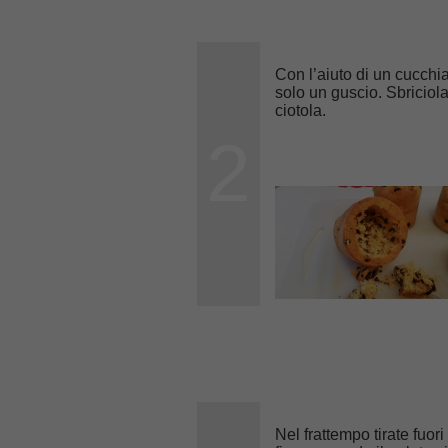
Con l’aiuto di un cucchia
solo un guscio. Sbriciol
ciotola.
2
Nel frattempo tirate fuori