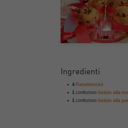
Ingredienti
4
Panettoncini
1
confezioni
Gelato alla no
1
confezioni
Gelato alla p