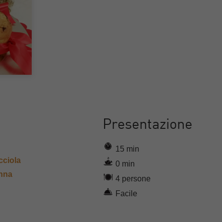
Presentazione
15 min
cciola
0 min
anna
4 persone
Facile