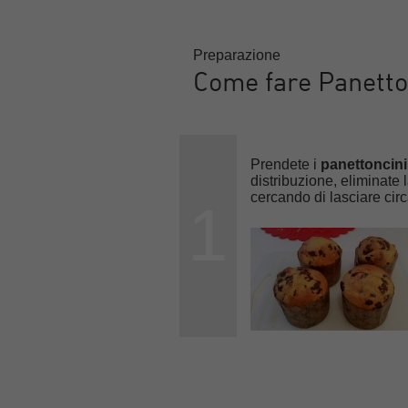
Preparazione
Come fare Panetton
Prendete i
panettoncini
distribuzione, eliminate 
cercando di lasciare cir
1