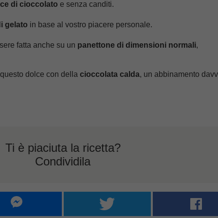
ce di cioccolato
e senza canditi.
i gelato
in base al vostro piacere personale.
ssere fatta anche su un
panettone di dimensioni normali
,
 questo dolce con della
cioccolata calda
, un abbinamento davv
Ti è piaciuta la ricetta?
Condividila