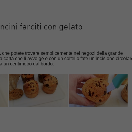
cini farciti con gelato
, che potete trovare semplicemente nei negozi della grande
la carta che li avvolge e con un coltello fate un’incisione circolar
ca un centimetro dal bordo.