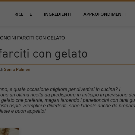
RICETTE
INGREDIENTI
APPROFONDIMENTI
ONCINI FARCITI CON GELATO
farciti con gelato
di
Sonia Palmeri
anno, e quale occasione migliore per divertirsi in cucina? I
ono un’ottima ricetta da predisporre in anticipo in previsione dei
di gelato che preferite, magari farcendo i panettoncini con tanti gu
 vostri ospiti. Semplici e divertenti, sono l’ideale anche da prepar
feste e buon appetito!