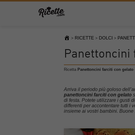
RICETTE
DOLCI
PANETT
>
>
>
Panettoncini 
Ricetta
Panettoncini farciti con gelato
Arriva il periodo più goloso dell’
panettoncini farciti con gelato
s
di festa. Potete utilizzare i gusti 
differenti per accontentare tutti i
insieme ai vostri bambini. Buone 