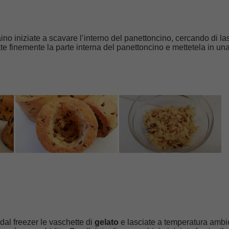
ino iniziate a scavare l’interno del panettoncino, cercando di la
ate finemente la parte interna del panettoncino e mettetela in un
 dal freezer le vaschette di
gelato
e lasciate a temperatura ambi