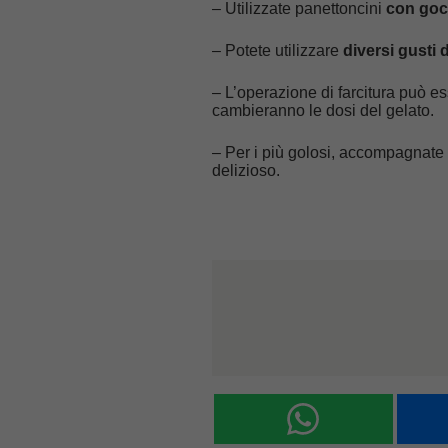
– Utilizzate panettoncini
con goc
– Potete utilizzare
diversi gusti d
– L’operazione di farcitura può e
cambieranno le dosi del gelato.
– Per i più golosi, accompagnate
delizioso.