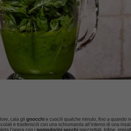
lore, cala gli
gnocchi
e cuocili qualche minuto, fino a quando 
colali e trasferiscili con una schiumarola all’interno di una insal
eta l’opera con i
pomodorini secchi
spezzettati. Infine, impiat