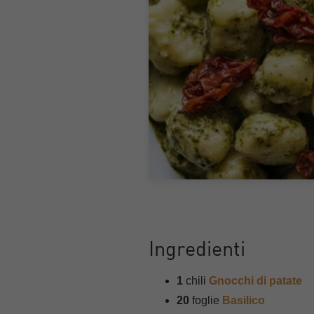
Ingredienti
1
chili
Gnocchi di patate
20
foglie
Basilico