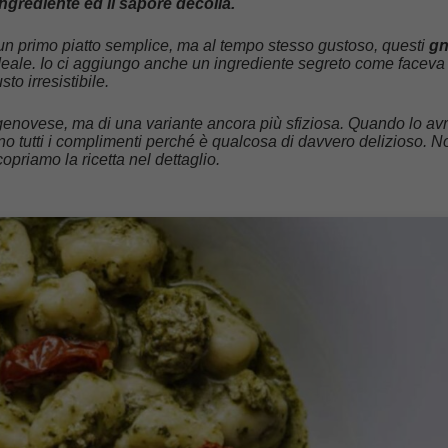
ngrediente ed il sapore decolla.
a un primo piatto semplice, ma al tempo stesso gustoso, questi
gn
deale. Io ci aggiungo anche un ingrediente segreto come faceva
sto irresistibile.
a genovese, ma di una variante ancora più sfiziosa. Quando lo avr
ranno tutti i complimenti perché è qualcosa di davvero delizioso. N
opriamo la ricetta nel dettaglio.