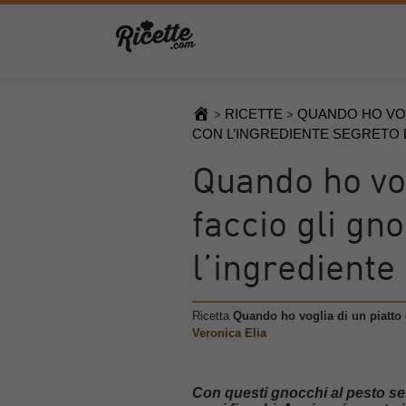
RICETTE
QUANDO HO VOG
>
>
CON L’INGREDIENTE SEGRETO 
Quando ho vo
faccio gli gn
l’ingrediente
Ricetta
Quando ho voglia di un piatto 
Veronica Elia
Con questi gnocchi al pesto sem