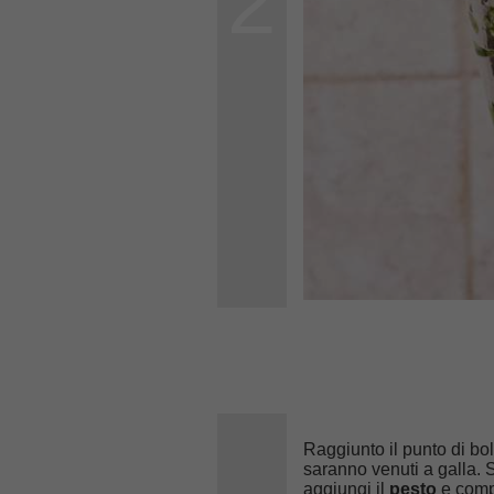
2
Raggiunto il punto di bol
saranno venuti a galla. S
aggiungi il
pesto
e compl