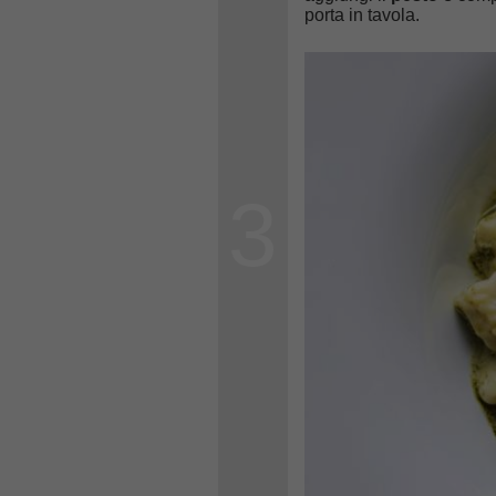
porta in tavola.
3