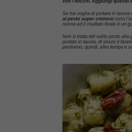
con i fiocchi. Aggiungi questo i
Se hai voglia di portare in tavol
al pesto super cremosi
sono l’i
nonna ed il risultato finale è un gu
Non si tratta del solito pesto all
portato in tavola, di sicuro ti fa
perdiamo, quindi, altro tempo e sc