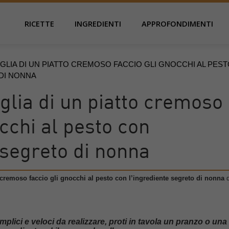
RICETTE
INGREDIENTI
APPROFONDIMENTI
LIA DI UN PIATTO CREMOSO FACCIO GLI GNOCCHI AL PES
DI NONNA
glia di un piatto cremoso
occhi al pesto con
 segreto di nonna
cremoso faccio gli gnocchi al pesto con l’ingrediente segreto di nonna
d
plici e veloci da realizzare, proti in tavola un pranzo o una