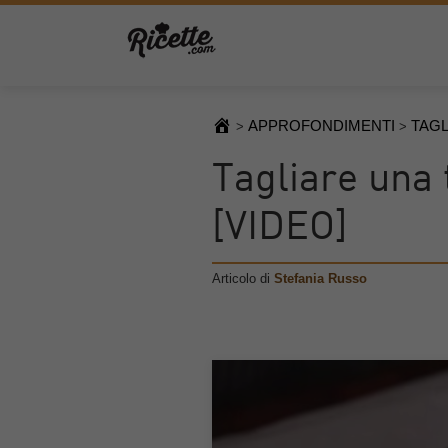
APPROFONDIMENTI
TAGL
>
>
Tagliare una t
[VIDEO]
Articolo di
Stefania Russo