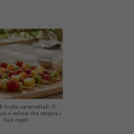
i frutta caramellati: il
sco e veloce che stupirà i
tuoi ospiti