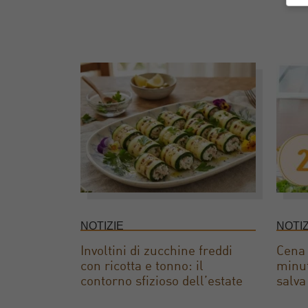
NOTIZIE
NOTIZ
Involtini di zucchine freddi
Cena 
con ricotta e tonno: il
minut
contorno sfizioso dell’estate
salva