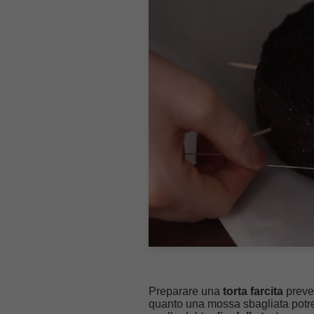
Preparare una
torta farcita
preved
quanto una mossa sbagliata potreb