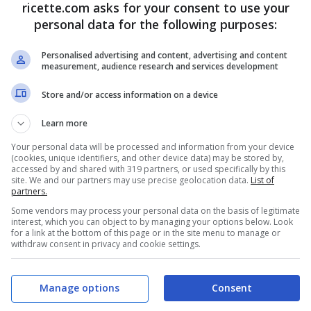
ricette.com asks for your consent to use your
personal data for the following purposes:
Personalised advertising and content, advertising and content
measurement, audience research and services development
Store and/or access information on a device
Learn more
Your personal data will be processed and information from your device
(cookies, unique identifiers, and other device data) may be stored by,
accessed by and shared with 319 partners, or used specifically by this
site. We and our partners may use precise geolocation data.
List of
partners.
Ti è piaciuto l'articolo?
Some vendors may process your personal data on the basis of legitimate
Condividilo
interest, which you can object to by managing your options below. Look
for a link at the bottom of this page or in the site menu to manage or
withdraw consent in privacy and cookie settings.
Manage options
Consent