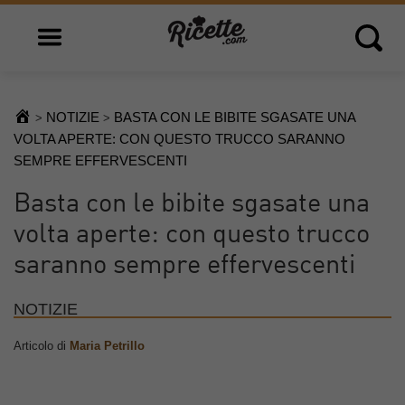
Open main menu
Open 
NOTIZIE
BASTA CON LE BIBITE SGASATE UNA
>
>
VOLTA APERTE: CON QUESTO TRUCCO SARANNO
SEMPRE EFFERVESCENTI
Basta con le bibite sgasate una
volta aperte: con questo trucco
saranno sempre effervescenti
NOTIZIE
Articolo di
Maria Petrillo