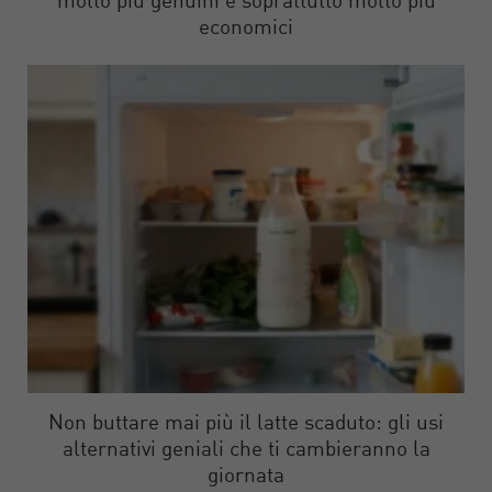
molto più genuini e soprattutto molto più
economici
Non buttare mai più il latte scaduto: gli usi
alternativi geniali che ti cambieranno la
giornata