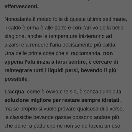
effervescenti.
Nonostante il meteo folle di queste ultime settimane,
il caldo è orma è alle porte e con l’arrivo della bella
stagione, anche le temperature inizieranno ad
alzarsi e a rendere l’aria decisamente più calda.
Una delle prime cose che si raccomanda,
non
appena l’afa inizia a farsi sentire, è cercare di
reintegrare tutti i liquidi persi, bevendo il più
possibile
.
L’acqua
, come è ovvio che sia, è senza dubbio
la
soluzione migliore per restare sempre idratati
,
ma se proprio si vuole provare qualcosa di diverso,
le classiche bevande gasate possono andare più
che bene, a patto che ne non se ne faccia un uso