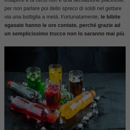
per non parlare poi dello spreco di soldi nel gettare
via una bottiglia a metà. Fortunatamente,
le bibite
sgasate hanno le ore contate, perché grazie ad
un semplicissimo trucco non lo saranno mai più
.