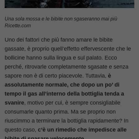
Una sola mossa e le bibite non sgaseranno mai più
Ricette.com
Uno dei fattori che più fanno amare le bibite
gassate, è proprio quell’effetto effervescente che le
bollicine hanno sulla lingua e sul palato. Ecco
perché, ritrovarle completamente sgasate e senza
sapore non è di certo piacevole. Tuttavia,
è
assolutamente normale, che dopo un po’ di
tempo il gas all’interno della bottiglia tenda a
svanire
, motivo per cui, è sempre consigliabile
consumarle quanto prima. Ma se proprio non
riuscimmo a terminare la bottiglia rapidamente? In
questo caso,
c’è un rimedio che impedisce alle
bibite di sgasare velocemente
.