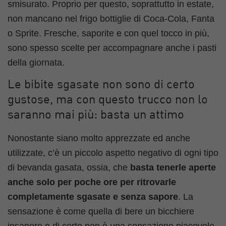
smisurato. Proprio per questo, soprattutto in estate,
non mancano nel frigo bottiglie di Coca-Cola, Fanta
o Sprite. Fresche, saporite e con quel tocco in più,
sono spesso scelte per accompagnare anche i pasti
della giornata.
Le bibite sgasate non sono di certo
gustose, ma con questo trucco non lo
saranno mai più: basta un attimo
Nonostante siano molto apprezzate ed anche
utilizzate, c’è un piccolo aspetto negativo di ogni tipo
di bevanda gasata, ossia, che
basta tenerle aperte
anche solo per poche ore per ritrovarle
completamente sgasate e senza sapore
. La
sensazione è come quella di bere un bicchiere
insapore e di certo non è una sensazione piacevole,