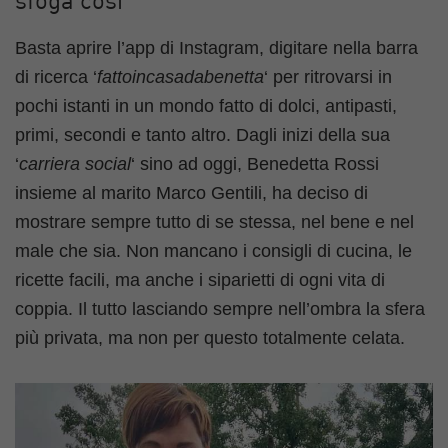
sfoga così
Basta aprire l’app di Instagram, digitare nella barra
di ricerca ‘
fattoincasadabenetta
‘ per ritrovarsi in
pochi istanti in un mondo fatto di dolci, antipasti,
primi, secondi e tanto altro. Dagli inizi della sua
‘
carriera social
‘ sino ad oggi, Benedetta Rossi
insieme al marito Marco Gentili, ha deciso di
mostrare sempre tutto di se stessa, nel bene e nel
male che sia. Non mancano i consigli di cucina, le
ricette facili, ma anche i siparietti di ogni vita di
coppia. Il tutto lasciando sempre nell’ombra la sfera
più privata, ma non per questo totalmente celata.