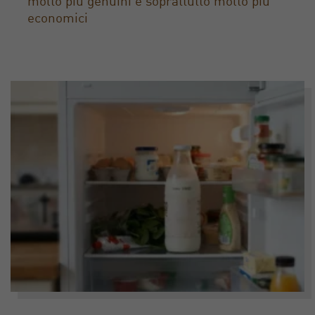
molto più genuini e soprattutto molto più
economici