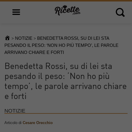
Open main menu
Open 
NOTIZIE
BENEDETTA ROSSI, SU DI LEI STA
>
>
PESANDO IL PESO: ‘NON HO PIÙ TEMPO’, LE PAROLE
ARRIVANO CHIARE E FORTI
Benedetta Rossi, su di lei sta
pesando il peso: ‘Non ho più
tempo’, le parole arrivano chiare
e forti
NOTIZIE
Articolo di
Cesare Orecchio