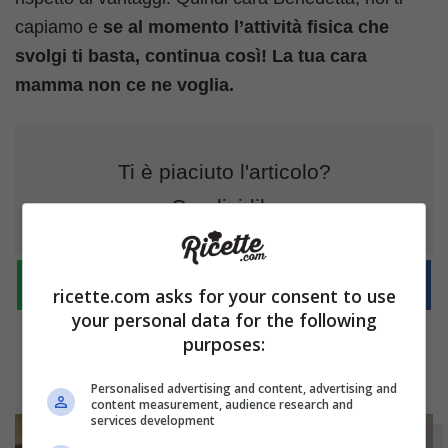
capiamo e
se al momento l’attività fisica che
svolgi ti basta, continua così! La tua cara
mamma non ce ne voglia.
Ti è piaciuto l'articolo?
Condividilo
ricette.com asks for your consent to use
your personal data for the following
purposes:
Personalised advertising and content, advertising and
content measurement, audience research and
services development