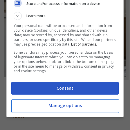
Store and/or access information on a device
Learn more
Your personal data will be processed and information from
your device (cookies, unique identifiers, and other device
data) may be stored by, accessed by and shared with 319
partners, or used specifically by this site. We and our partners
may use precise geolocation data.
List of partners.
Some vendors may process your personal data on the basis
of legitimate interest, which you can object to by managing
your options below. Look for a link at the bottom of this page
or in the site menu to manage or withdraw consent in privacy
and cookie settings.
Consent
NOTIZIE
Bicchieri opachi dopo la lavastoviglie? Il
Manage options
segreto naturale per farli tornare come
nuovi