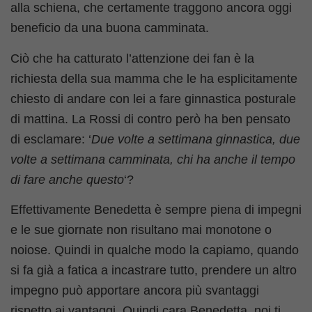
alla schiena, che certamente traggono ancora oggi
beneficio da una buona camminata.
Ciò che ha catturato l’attenzione dei fan è la
richiesta della sua mamma che le ha esplicitamente
chiesto di andare con lei a fare ginnastica posturale
di mattina. La Rossi di contro però ha ben pensato
di esclamare: ‘
Due volte a settimana ginnastica, due
volte a settimana camminata, chi ha anche il tempo
di fare anche questo
‘?
Effettivamente Benedetta è sempre piena di impegni
e le sue giornate non risultano mai monotone o
noiose. Quindi in qualche modo la capiamo, quando
si fa già a fatica a incastrare tutto, prendere un altro
impegno può apportare ancora più svantaggi
rispetto ai vantaggi. Quindi cara Benedetta, noi ti