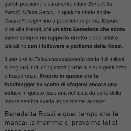
questi possiamo sicuramente citare
Benedetta
Parodi, Diletta Secco
, in qualche modo anche
Chiara Ferragni
fino a poco tempo prima. Eppure
oltre alla Parodi,
c’è un’altra Benedetta che adora
avere sempre un rapporto diretto
e soprattutto
cristallino
con i followers
e parliamo della Rossi.
Il suo profilo
Fattoincasadabenetta
conta 4,9 milioni
di seguaci, tutti conquistati grazie alla sua gentilezza
e trasparenza.
Proprio in queste ore la
foodblogger ha scelto di sfogarsi ancora una
volta
e in questo caso una richiesta da parte della
madre sembra averla leggermente ‘
scossa
‘.
Benedetta Rossi e quel tempo che le
manca: la mamma ci prova ma lei si