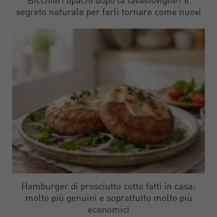
Bicchieri opachi dopo la lavastoviglie? Il
segreto naturale per farli tornare come nuovi
Hamburger di prosciutto cotto fatti in casa:
molto più genuini e soprattutto molto più
economici