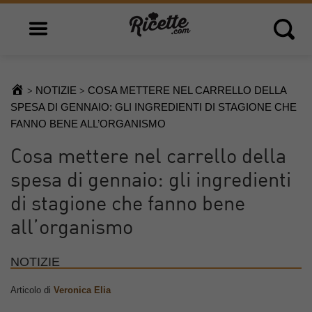
Open main menu
Open 
NOTIZIE
COSA METTERE NEL CARRELLO DELLA
>
>
SPESA DI GENNAIO: GLI INGREDIENTI DI STAGIONE CHE
FANNO BENE ALL’ORGANISMO
Cosa mettere nel carrello della
spesa di gennaio: gli ingredienti
di stagione che fanno bene
all’organismo
NOTIZIE
Articolo di
Veronica Elia