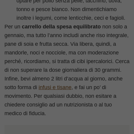
optare per pollo senza pelle, tacchino, uova,
tonno e pesce bianco. Non dimentichiamo
inoltre i legumi, come lenticchie, ceci e fagioli.
Per un
carrello della spesa equilibrato
non solo a
gennaio, ma tutto l’anno includi anche riso integrale,
pane di soia e frutta secca. Via libera, quindi, a
mandorle, noci e nocciole, ma con moderazione
perché, ricordiamo, si tratta di cibi ipercalorici. Cerca
di non superare la dose giornaliera di 30 grammi.
Infine, bevi almeno 2 litri d’acqua al giorno, anche
sotto forma di
infusi e tisane
, e fai un po’ di
movimento. Per qualsiasi dubbio, non esitare a
chiedere consiglio ad un nutrizionista o al tuo
medico di fiducia.