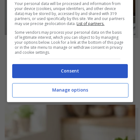
Your personal data will be processed and information from
your device (cookies, unique identifiers, and other device
data) may be stored by, accessed by and shared with 319
partners, or used specifically by this site. We and our partners
may use precise geolocation data.
List of partners.
Some vendors may process your personal data on the basis
of legitimate interest, which you can object to by managing
your options below. Look for a link at the bottom of this page
or in the site menu to manage or withdraw consent in privacy
NOTIZIE
and cookie settings.
Bicchieri opachi dopo la lavastoviglie? Il
segreto naturale per farli tornare come
Consent
nuovi
Manage options