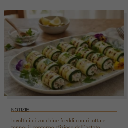
NOTIZIE
Involtini di zucchine freddi con ricotta e
tonno: il contorno sfizioso dell’estate