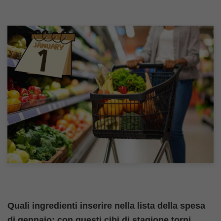
Quali ingredienti inserire nella lista della spesa
di gennaio: con questi cibi di stagione torni