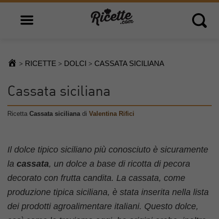
Open main menu
Open 
RICETTE
DOLCI
CASSATA SICILIANA
>
>
>
Cassata siciliana
Ricetta
Cassata siciliana
di
Valentina Rifici
Il dolce tipico siciliano più conosciuto è sicuramente
la
cassata
, un dolce a base di ricotta di pecora
decorato con frutta candita. La cassata, come
produzione tipica siciliana, è stata inserita nella lista
dei prodotti agroalimentare italiani. Questo dolce,