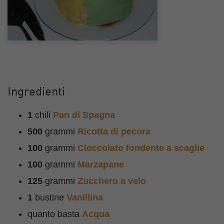
Ingredienti
1
chili
Pan di Spagna
500
grammi
Ricotta di pecora
100
grammi
Cioccolato fondente a scaglie
100
grammi
Marzapane
125
grammi
Zucchero a velo
1
bustine
Vanillina
quanto basta
Acqua