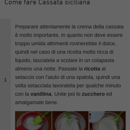
Come fare Cassata siciliana
Preparare attentamente la crema della cassata
è molto importante, in quanto non deve essere
troppo umida altrimenti rovinerebbe il dolce,
quindi nel caso di una ricotta molto ricca di
liquido, lasciatela a scolare in un colapasta
almeno una notte. Passate la
ricotta
al
setaccio con l’aiuto di una spatola, quindi una
1
volta setacciata lavoratela per qualche minuto
con la
vanillina
. Unite poi lo
zucchero
ed
amalgamate bene.