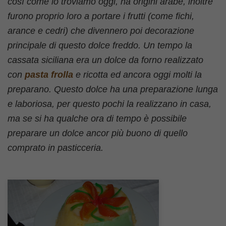
così come lo troviamo oggi, ha origini arabe, inoltre
furono proprio loro a portare i frutti (come fichi,
arance e cedri) che divennero poi decorazione
principale di questo dolce freddo. Un tempo la
cassata siciliana era un dolce da forno realizzato
con
pasta frolla
e ricotta ed ancora oggi molti la
preparano. Questo dolce ha una preparazione lunga
e laboriosa, per questo pochi la realizzano in casa,
ma se si ha qualche ora di tempo è possibile
preparare un dolce ancor più buono di quello
comprato in pasticceria.