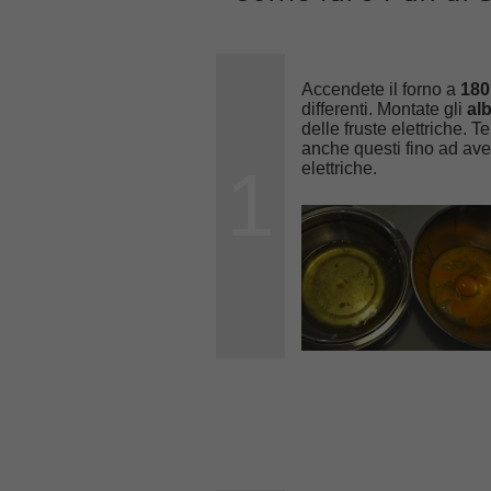
Accendete il forno a
180
differenti. Montate gli
al
delle fruste elettriche.
anche questi fino ad ave
1
elettriche.