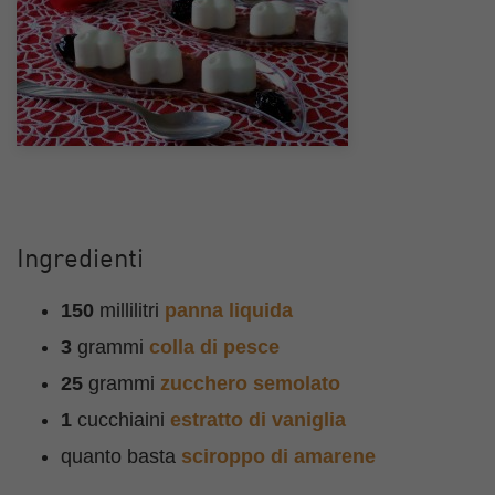
Ingredienti
150
millilitri
panna liquida
3
grammi
colla di pesce
25
grammi
zucchero semolato
1
cucchiaini
estratto di vaniglia
quanto basta
sciroppo di amarene