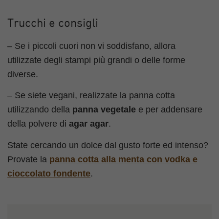
Trucchi e consigli
– Se i piccoli cuori non vi soddisfano, allora
utilizzate degli stampi più grandi o delle forme
diverse.
– Se siete vegani, realizzate la panna cotta
utilizzando della
panna vegetale
e per addensare
della polvere di
agar agar
.
State cercando un dolce dal gusto forte ed intenso?
Provate la
p
anna cotta alla menta con vodka e
cioccolato fondente
.