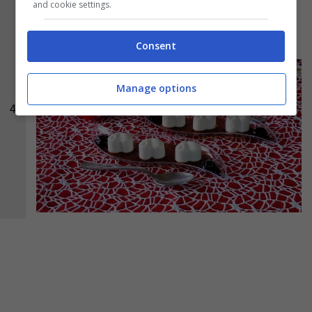
and cookie settings.
Ecco subito pronti i
cuori di panna cotta alla
vaniglia con sciroppo di amarene
.
Consent
Manage options
4