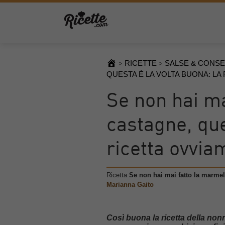
RICETTE
SALSE & CONS
>
>
QUESTA È LA VOLTA BUONA: LA
Se non hai ma
castagne, que
ricetta ovvia
Ricetta
Se non hai mai fatto la marmell
Marianna Gaito
Così buona la ricetta della non