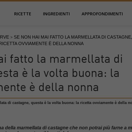
RICETTE
INGREDIENTI
APPROFONDIMENTI
ERVE
SE NON HAI MAI FATTO LA MARMELLATA DI CASTAGNE
>
 RICETTA OVVIAMENTE È DELLA NONNA
i fatto la marmellata di
sta è la volta buona: la
mente è della nonna
ata di castagne, questa è la volta buona: la ricetta ovviamente è della 
na della marmellata di castagne che non potrai più farne a 