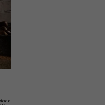
ndete a