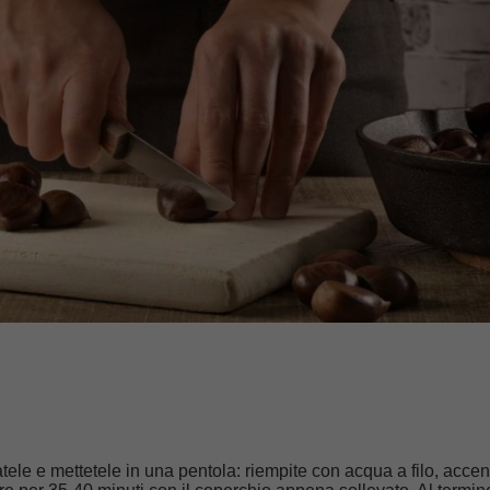
ele e mettetele in una pentola: riempite con acqua a filo, acce