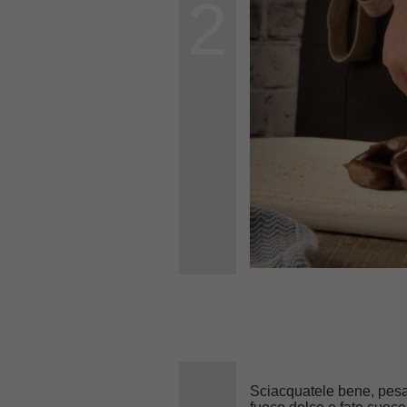
2
Sciacquatele bene, pesat