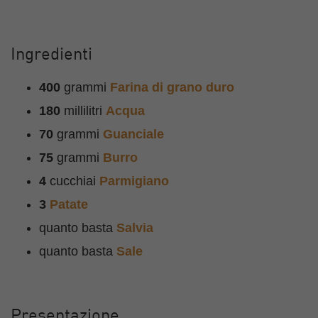
Ingredienti
400
grammi
Farina di grano duro
180
millilitri
Acqua
70
grammi
Guanciale
75
grammi
Burro
4
cucchiai
Parmigiano
3
Patate
quanto basta
Salvia
quanto basta
Sale
Presentazione