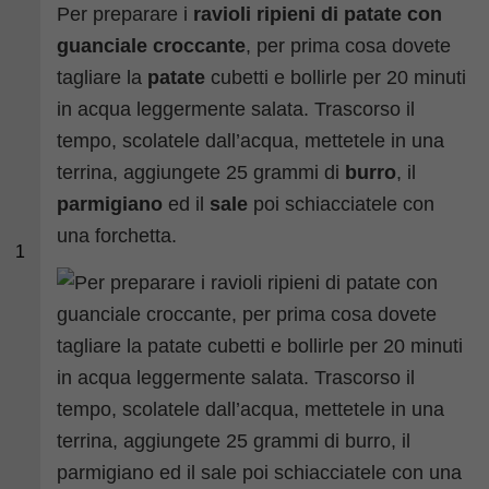
Per preparare i
ravioli ripieni di patate con
guanciale croccante
, per prima cosa dovete
tagliare la
patate
cubetti e bollirle per 20 minuti
in acqua leggermente salata. Trascorso il
tempo, scolatele dall’acqua, mettetele in una
terrina, aggiungete 25 grammi di
burro
, il
parmigiano
ed il
sale
poi schiacciatele con
una forchetta.
1