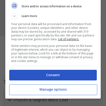
Store and/or access information on a device
Learn more
Your personal data will be processed and information from
your device (cookies, unique identifiers, and other device
data) may be stored by, accessed by and shared with 319
partners, or used specifically by this site. We and our partners
may use precise geolocation data.
List of partners.
Some vendors may process your personal data on the basis
of legitimate interest, which you can object to by managing
your options below. Look for a link at the bottom of this page
or in the site menu to manage or withdraw consent in privacy
and cookie settings.
Consent
Trucchi e consigli
Manage options
💡 Trucchi e Segreti dello Chef