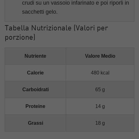
crudi su un vassoio infarinato e poi riporli in
sacchetti gelo.
Tabella Nutrizionale (Valori per
porzione)
Nutriente
Valore Medio
Calorie
480 kcal
Carboidrati
65 g
Proteine
14 g
Grassi
18 g