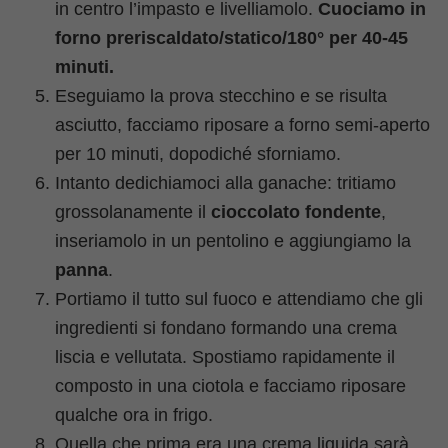
in centro l’impasto e livelliamolo.
Cuociamo in
forno preriscaldato/statico/180° per 40-45
minuti.
Eseguiamo la prova stecchino e se risulta
asciutto, facciamo riposare a forno semi-aperto
per 10 minuti, dopodiché sforniamo.
Intanto dedichiamoci alla ganache: tritiamo
grossolanamente il
cioccolato fondente
,
inseriamolo in un pentolino e aggiungiamo la
panna
.
Portiamo il tutto sul fuoco e attendiamo che gli
ingredienti si fondano formando una crema
liscia e vellutata. Spostiamo rapidamente il
composto in una ciotola e facciamo riposare
qualche ora in frigo.
Quella che prima era una crema liquida sarà