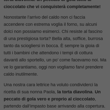
cioccolato che vi conquisterà completamente!
Nonostante l’arrivo del caldo non ci faccia
accendere con estrema voglia il forno, su alcuni
dolci non possiamo esimerci. Chi resiste al fascino
di una prestigiosa torta? Bella alta, soffice, burrosa
tanto da sciogliersi in bocca. È sempre la gioia di
tutti i bambini che attendono i tempi di cottura
davanti allo sportello, un po’ come facevamo noi. Ma
ve lo garantiamo, oggi non vogliamo farvi prendere
caldo inutilmente.
Una nostra cara lettrice ha voluto condividerci la
ricetta di sua nonna Paola,
la torta diavolina
.
Un
peccato di gola vero e proprio al cioccolato
,
partendo dall’impasto base arrivando alla copertura.