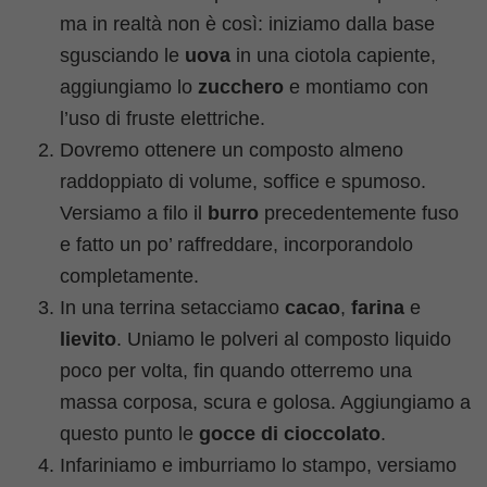
ma in realtà non è così: iniziamo dalla base
sgusciando le
uova
in una ciotola capiente,
aggiungiamo lo
zucchero
e montiamo con
l’uso di fruste elettriche.
Dovremo ottenere un composto almeno
raddoppiato di volume, soffice e spumoso.
Versiamo a filo il
burro
precedentemente fuso
e fatto un po’ raffreddare, incorporandolo
completamente.
In una terrina setacciamo
cacao
,
farina
e
lievito
. Uniamo le polveri al composto liquido
poco per volta, fin quando otterremo una
massa corposa, scura e golosa. Aggiungiamo a
questo punto le
gocce di cioccolato
.
Infariniamo e imburriamo lo stampo, versiamo