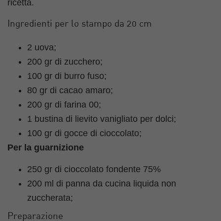
ricetta.
Ingredienti per lo stampo da 20 cm
2 uova;
200 gr di zucchero;
100 gr di burro fuso;
80 gr di cacao amaro;
200 gr di farina 00;
1 bustina di lievito vanigliato per dolci;
100 gr di gocce di cioccolato;
Per la guarnizione
250 gr di cioccolato fondente 75%
200 ml di panna da cucina liquida non
zuccherata;
Preparazione