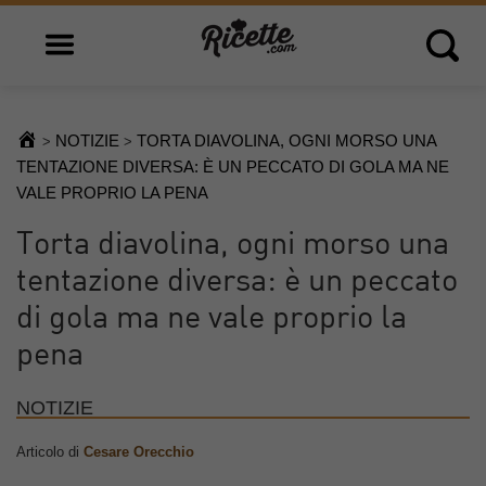
Open main menu
Open 
NOTIZIE
TORTA DIAVOLINA, OGNI MORSO UNA
>
>
TENTAZIONE DIVERSA: È UN PECCATO DI GOLA MA NE
VALE PROPRIO LA PENA
Torta diavolina, ogni morso una
tentazione diversa: è un peccato
di gola ma ne vale proprio la
pena
NOTIZIE
Articolo di
Cesare Orecchio