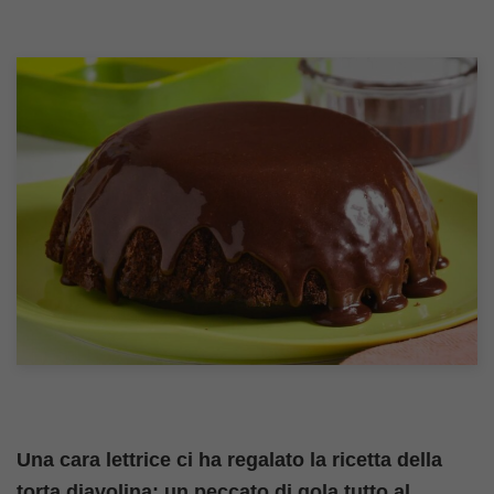
Una cara lettrice ci ha regalato la ricetta della
torta diavolina: un peccato di gola tutto al