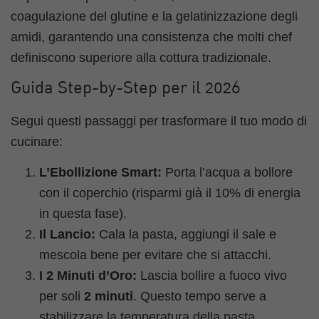
coagulazione del glutine e la gelatinizzazione degli
amidi, garantendo una consistenza che molti chef
definiscono superiore alla cottura tradizionale.
Guida Step-by-Step per il 2026
Segui questi passaggi per trasformare il tuo modo di
cucinare:
L’Ebollizione Smart:
Porta l’acqua a bollore
con il coperchio (risparmi già il 10% di energia
in questa fase).
Il Lancio:
Cala la pasta, aggiungi il sale e
mescola bene per evitare che si attacchi.
I 2 Minuti d’Oro:
Lascia bollire a fuoco vivo
per soli
2 minuti
. Questo tempo serve a
stabilizzare la temperatura della pasta.