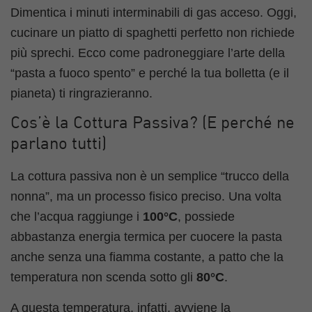
Dimentica i minuti interminabili di gas acceso. Oggi,
cucinare un piatto di spaghetti perfetto non richiede
più sprechi. Ecco come padroneggiare l’arte della
“pasta a fuoco spento” e perché la tua bolletta (e il
pianeta) ti ringrazieranno.
Cos’è la Cottura Passiva? (E perché ne
parlano tutti)
La cottura passiva non è un semplice “trucco della
nonna”, ma un processo fisico preciso. Una volta
che l’acqua raggiunge i
100°C
, possiede
abbastanza energia termica per cuocere la pasta
anche senza una fiamma costante, a patto che la
temperatura non scenda sotto gli
80°C
.
A questa temperatura, infatti, avviene la