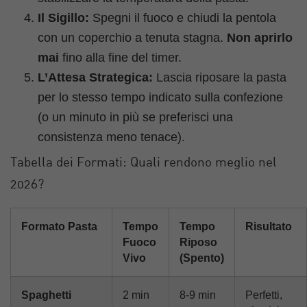
Il Sigillo:
Spegni il fuoco e chiudi la pentola
con un coperchio a tenuta stagna.
Non aprirlo
mai
fino alla fine del timer.
L’Attesa Strategica:
Lascia riposare la pasta
per lo stesso tempo indicato sulla confezione
(o un minuto in più se preferisci una
consistenza meno tenace).
Tabella dei Formati: Quali rendono meglio nel
2026?
Formato Pasta
Tempo
Tempo
Risultato
Fuoco
Riposo
Vivo
(Spento)
Spaghetti
2 min
8-9 min
Perfetti,