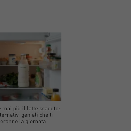
 mai più il latte scaduto:
lternativi geniali che ti
eranno la giornata