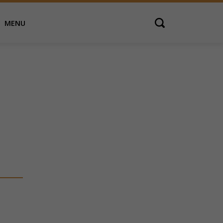
MENU
Open search