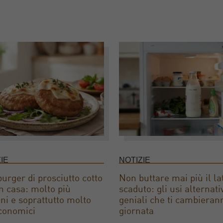
IE
NOTIZIE
rger di prosciutto cotto
Non buttare mai più il la
 in casa: molto più
scaduto: gli usi alternati
ni e soprattutto molto
geniali che ti cambieran
conomici
giornata