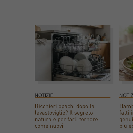
NOTIZIE
NOTIZ
Bicchieri opachi dopo la
Hambu
lavastoviglie? Il segreto
fatti
naturale per farli tornare
genui
come nuovi
più e