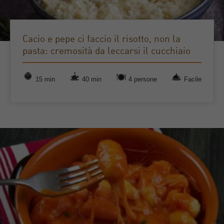
Cacio e pepe ci faccio il risotto, non la
pasta: cremosità da leccarsi il cucchiaio
15 min
40 min
4 persone
Facile