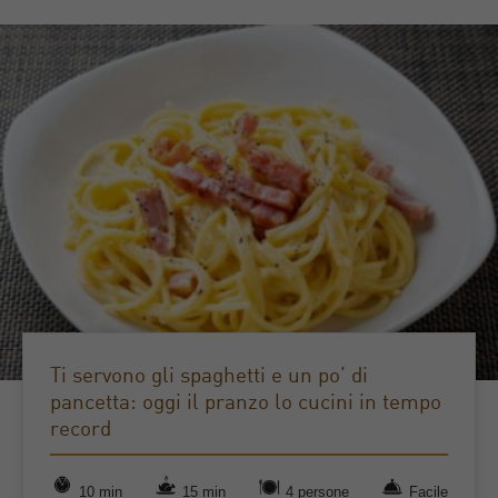
Ti servono gli spaghetti e un po’ di
pancetta: oggi il pranzo lo cucini in tempo
record
10 min
15 min
4 persone
Facile