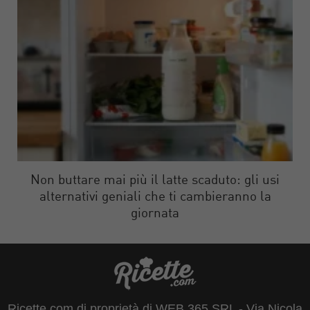
Non buttare mai più il latte scaduto: gli usi
alternativi geniali che ti cambieranno la
giornata
Ricette.com di proprietà di WEB 365 SRL - Via Nicola