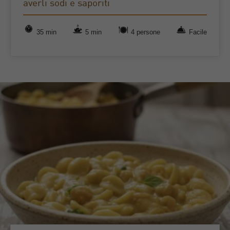
averli sodi e saporiti
35 min
5 min
4 persone
Facile