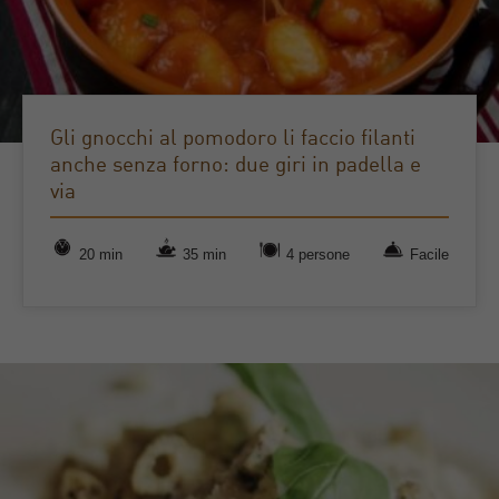
Gli gnocchi al pomodoro li faccio filanti
anche senza forno: due giri in padella e
via
20 min
35 min
4 persone
Facile