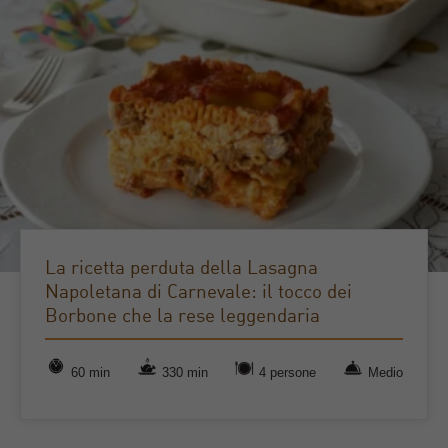
La ricetta perduta della Lasagna
Napoletana di Carnevale: il tocco dei
Borbone che la rese leggendaria
60 min
330 min
4 persone
Medio