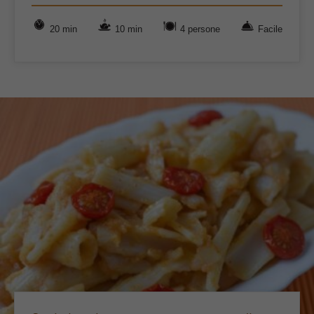
20 min
10 min
4 persone
Facile