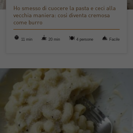
Ho smesso di cuocere la pasta e ceci alla
vecchia maniera: così diventa cremosa
come burro
11 min
20 min
4 persone
Facile