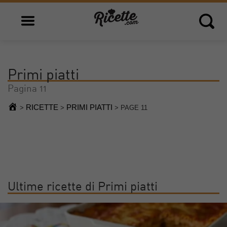
Open main menu
Open 
Primi piatti
Pagina 11
RICETTE
PRIMI PIATTI
>
>
>
PAGE 11
Ultime ricette di Primi piatti