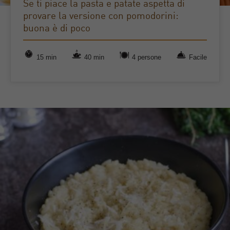
Se ti piace la pasta e patate aspetta di
provare la versione con pomodorini:
buona è di poco
15 min
40 min
4 persone
Facile