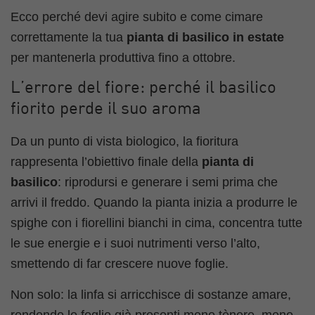
Ecco perché devi agire subito e come cimare
correttamente la tua
pianta di basilico in estate
per mantenerla produttiva fino a ottobre.
L’errore del fiore: perché il basilico
fiorito perde il suo aroma
Da un punto di vista biologico, la fioritura
rappresenta l’obiettivo finale della
pianta di
basilico
: riprodursi e generare i semi prima che
arrivi il freddo. Quando la pianta inizia a produrre le
spighe con i fiorellini bianchi in cima, concentra tutte
le sue energie e i suoi nutrimenti verso l’alto,
smettendo di far crescere nuove foglie.
Non solo: la linfa si arricchisce di sostanze amare,
rendendo le foglie già presenti meno tènere, meno