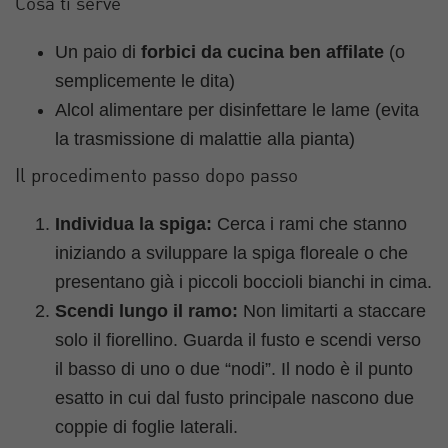
Cosa ti serve
Un paio di
forbici da cucina ben affilate
(o
semplicemente le dita)
Alcol alimentare per disinfettare le lame (evita
la trasmissione di malattie alla pianta)
Il procedimento passo dopo passo
Individua la spiga:
Cerca i rami che stanno
iniziando a sviluppare la spiga floreale o che
presentano già i piccoli boccioli bianchi in cima.
Scendi lungo il ramo:
Non limitarti a staccare
solo il fiorellino. Guarda il fusto e scendi verso
il basso di uno o due “nodi”. Il nodo è il punto
esatto in cui dal fusto principale nascono due
coppie di foglie laterali.