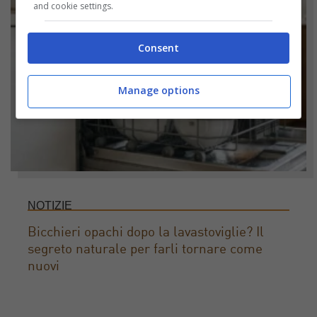
and cookie settings.
Consent
Manage options
NOTIZIE
Bicchieri opachi dopo la lavastoviglie? Il
segreto naturale per farli tornare come
nuovi