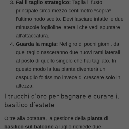
Fai il taglio strategico:
Taglia il fusto
principale circa mezzo centimetro *sopra*
l’ultimo nodo scelto. Devi lasciare intatte le due
minuscole foglioline laterali che vedi spuntare
all’attaccatura.
Guarda la magia:
Nel giro di pochi giorni, da
quel taglio nasceranno due nuovi rami laterali
al posto di quello singolo che hai tagliato. In
questo modo la tua pianta diventerà un
cespuglio foltissimo invece di crescere solo in
altezza.
I trucchi d’oro per bagnare e curare il
basilico d’estate
Oltre alla potatura, la gestione della
pianta di
basilico sul balcone
a luglio richiede due