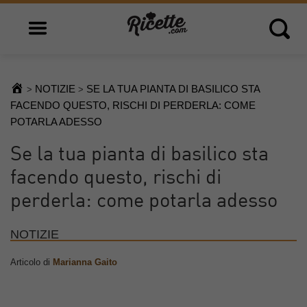
Open main menu
Open 
NOTIZIE
SE LA TUA PIANTA DI BASILICO STA
>
>
FACENDO QUESTO, RISCHI DI PERDERLA: COME
POTARLA ADESSO
Se la tua pianta di basilico sta
facendo questo, rischi di
perderla: come potarla adesso
NOTIZIE
Articolo di
Marianna Gaito