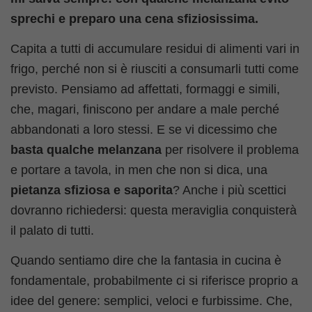
sprechi e preparo una cena sfiziosissima.
Capita a tutti di accumulare residui di alimenti vari in
frigo, perché non si è riusciti a consumarli tutti come
previsto. Pensiamo ad affettati, formaggi e simili,
che, magari, finiscono per andare a male perché
abbandonati a loro stessi. E se vi dicessimo che
basta qualche melanzana
per risolvere il problema
e portare a tavola, in men che non si dica, una
pietanza sfiziosa e saporita
? Anche i più scettici
dovranno richiedersi: questa meraviglia conquisterà
il palato di tutti.
Quando sentiamo dire che la fantasia in cucina è
fondamentale, probabilmente ci si riferisce proprio a
idee del genere: semplici, veloci e furbissime. Che,