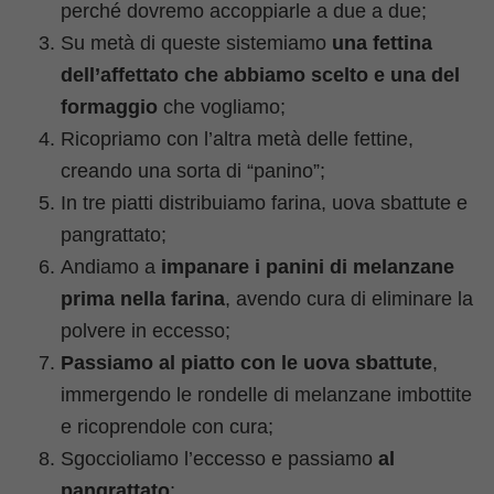
perché dovremo accoppiarle a due a due;
Su metà di queste sistemiamo
una fettina
dell’affettato che abbiamo scelto e una del
formaggio
che vogliamo;
Ricopriamo con l’altra metà delle fettine,
creando una sorta di “panino”;
In tre piatti distribuiamo farina, uova sbattute e
pangrattato;
Andiamo a
impanare i panini di melanzane
prima nella farina
, avendo cura di eliminare la
polvere in eccesso;
Passiamo al piatto con le uova sbattute
,
immergendo le rondelle di melanzane imbottite
e ricoprendole con cura;
Sgoccioliamo l’eccesso e passiamo
al
pangrattato
;