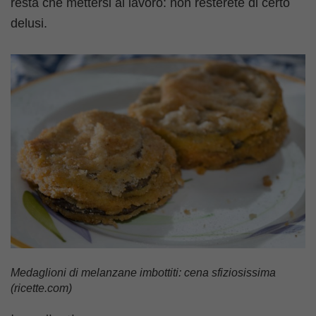
resta che mettersi al lavoro: non resterete di certo
delusi.
Medaglioni di melanzane imbottiti: cena sfiziosissima
(ricette.com)