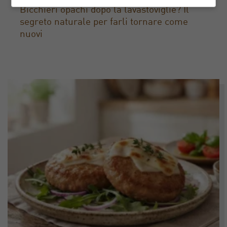
Bicchieri opachi dopo la lavastoviglie? Il
segreto naturale per farli tornare come
nuovi