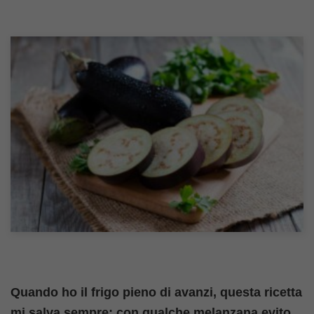
Quando ho il frigo pieno di avanzi, questa ricetta
mi salva sempre: con qualche melanzana evito