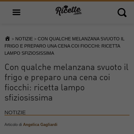
Open main menu
Open 
NOTIZIE
CON QUALCHE MELANZANA SVUOTO IL
>
>
FRIGO E PREPARO UNA CENA COI FIOCCHI: RICETTA
LAMPO SFIZIOSISSIMA
Con qualche melanzana svuoto il
frigo e preparo una cena coi
fiocchi: ricetta lampo
sfiziosissima
NOTIZIE
Articolo di
Angelica Gagliardi