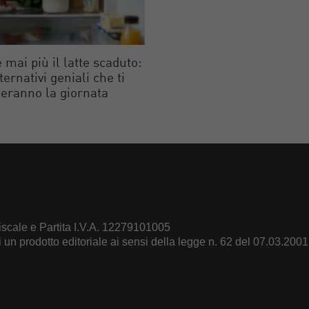
 mai più il latte scaduto:
lternativi geniali che ti
eranno la giornata
scale e Partita I.V.A. 12279101005
un prodotto editoriale ai sensi della legge n. 62 del 07.03.2001