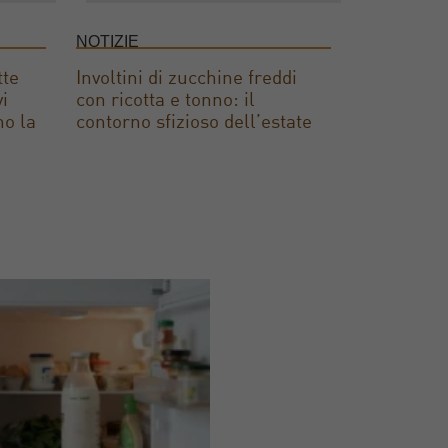
NOTIZIE
tte
Involtini di zucchine freddi
vi
con ricotta e tonno: il
no la
contorno sfizioso dell’estate