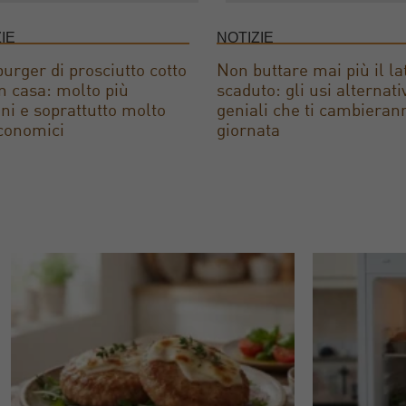
IE
NOTIZIE
rger di prosciutto cotto
Non buttare mai più il la
 in casa: molto più
scaduto: gli usi alternati
ni e soprattutto molto
geniali che ti cambieran
conomici
giornata