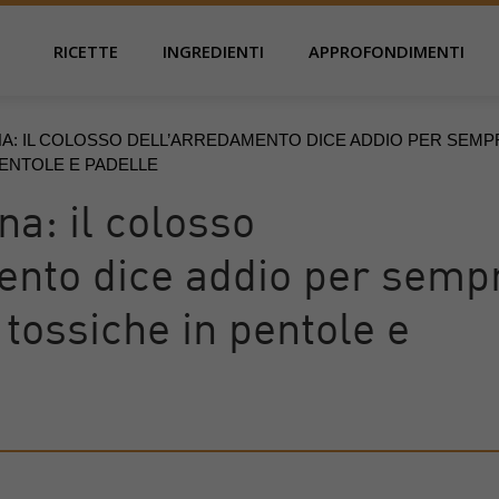
RICETTE
INGREDIENTI
APPROFONDIMENTI
NA: IL COLOSSO DELL’ARREDAMENTO DICE ADDIO PER SEMP
PENTOLE E PADELLE
na: il colosso
ento dice addio per semp
 tossiche in pentole e