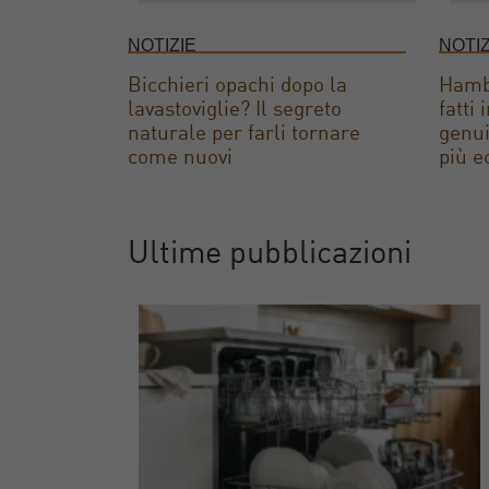
NOTIZIE
NOTIZ
Bicchieri opachi dopo la
Hambu
lavastoviglie? Il segreto
fatti
naturale per farli tornare
genui
come nuovi
più e
Ultime pubblicazioni