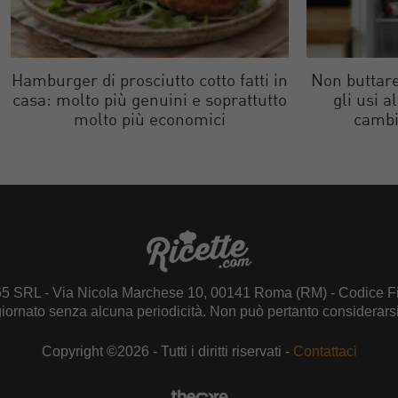
Hamburger di prosciutto cotto fatti in
Non buttare
casa: molto più genuini e soprattutto
gli usi a
molto più economici
cambi
65 SRL - Via Nicola Marchese 10, 00141 Roma (RM) - Codice Fi
giornato senza alcuna periodicità. Non può pertanto considerarsi 
Copyright ©2026 - Tutti i diritti riservati -
Contattaci