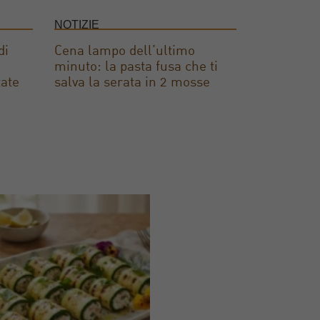
NOTIZIE
di
Cena lampo dell’ultimo
minuto: la pasta fusa che ti
tate
salva la serata in 2 mosse