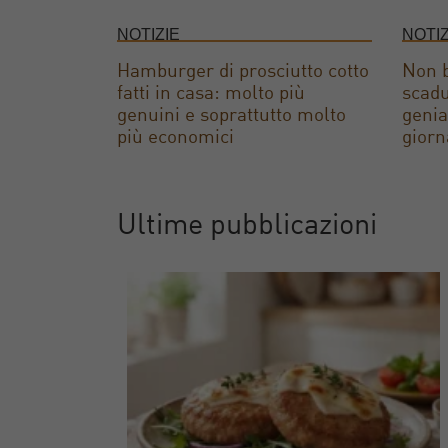
NOTIZIE
NOTIZ
Hamburger di prosciutto cotto
Non b
fatti in casa: molto più
scadu
genuini e soprattutto molto
genia
più economici
giorn
Ultime pubblicazioni