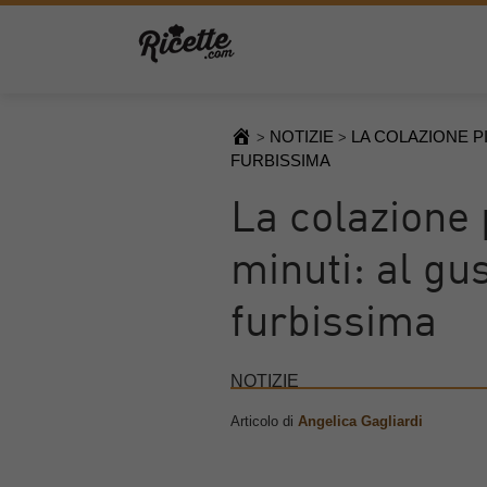
NOTIZIE
LA COLAZIONE P
>
>
FURBISSIMA
La colazione 
minuti: al gus
furbissima
NOTIZIE
Articolo di
Angelica Gagliardi