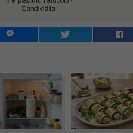
Ti è piaciuto l'articolo?
Condividilo