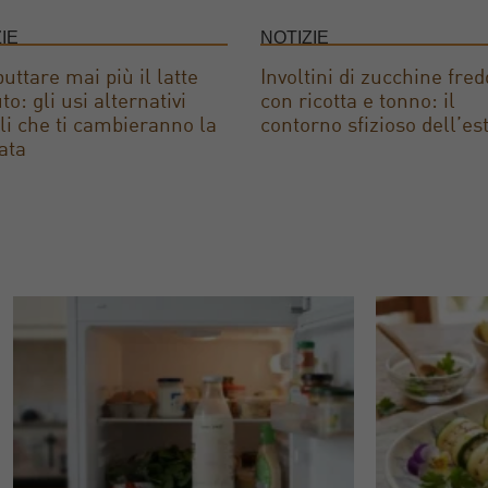
IE
NOTIZIE
uttare mai più il latte
Involtini di zucchine fred
to: gli usi alternativi
con ricotta e tonno: il
li che ti cambieranno la
contorno sfizioso dell’es
ata