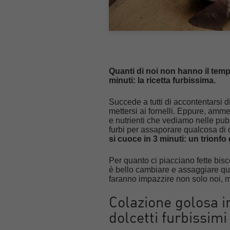
Quanti di noi non hanno il temp
minuti: la ricetta furbissima.
Succede a tutti di accontentarsi d
mettersi ai fornelli. Eppure, amm
e nutrienti che vediamo nelle pubb
furbi per assaporare qualcosa di
si cuoce in 3 minuti: un trionfo
Per quanto ci piacciano fette bisc
è bello cambiare e assaggiare qu
faranno impazzire non solo noi, ma
Colazione golosa i
dolcetti furbissimi