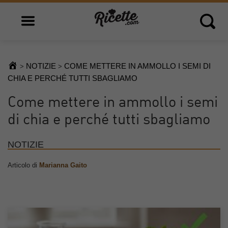
Open main menu
Open 
NOTIZIE
COME METTERE IN AMMOLLO I SEMI DI
>
>
CHIA E PERCHÉ TUTTI SBAGLIAMO
Come mettere in ammollo i semi
di chia e perché tutti sbagliamo
NOTIZIE
Articolo di
Marianna Gaito