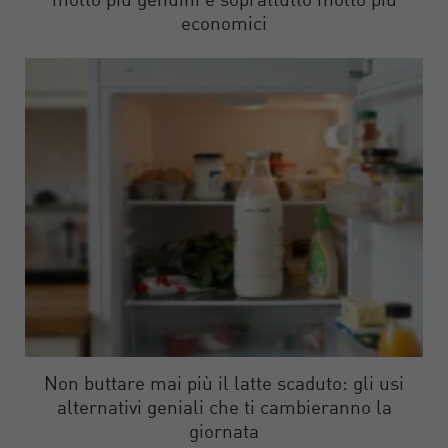
molto più genuini e soprattutto molto più
economici
Non buttare mai più il latte scaduto: gli usi
alternativi geniali che ti cambieranno la
giornata