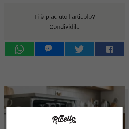
Ti è piaciuto l'articolo?
Condividilo