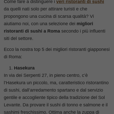
Come fare a distinguere i
veri ristoranti di sushi
da quelli nati solo per attirare turisti e che
propongono una cucina di scarsa qualità? Vi
aiutiamo noi, con una selezione dei
migliori
ristoranti di sushi a Roma
secondo i più influenti
siti del settore.
Ecco la nostra top 5 dei migliori ristoranti giapponesi
di Roma:
Hasekura
In via dei Serpenti 27, in pieno centro, c’è
l’Hasekura un piccolo, ma, caratteristico ristorantino
di sushi, dall’arredamento spartano e dal servizio
gentile e accogliente tipico della tradizione del Sol
Levante. Da provare il sushi di tonno e salmone e il
sashimi freschissimo. Ottima anche la zuppa di