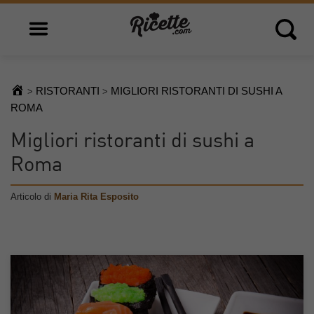
Open main menu
Open 
RISTORANTI
MIGLIORI RISTORANTI DI SUSHI A
>
>
ROMA
Migliori ristoranti di sushi a
Roma
Articolo di
Maria Rita Esposito