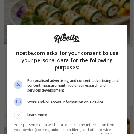
ricette.com asks for your consent to use
NOTIZIE
your personal data for the following
purposes:
Involtini di zucchine freddi con ricotta e
tonno: il contorno sfizioso dell’estate
Personalised advertising and content, advertising and
content measurement, audience research and
services development
Store and/or access information on a device
Learn more
Your personal data will be processed and information from
your device (cookies, unique identifiers, and other device