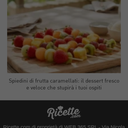
Spiedini di frutta caramellati: il dessert fresco
e veloce che stupirà i tuoi ospiti
Ricette.com di proprietà di WEB 365 SRL - Via Nicola