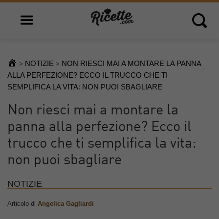
Open main menu
Open 
NOTIZIE
NON RIESCI MAI A MONTARE LA PANNA
>
>
ALLA PERFEZIONE? ECCO IL TRUCCO CHE TI
SEMPLIFICA LA VITA: NON PUOI SBAGLIARE
Non riesci mai a montare la
panna alla perfezione? Ecco il
trucco che ti semplifica la vita:
non puoi sbagliare
NOTIZIE
Articolo di
Angelica Gagliardi