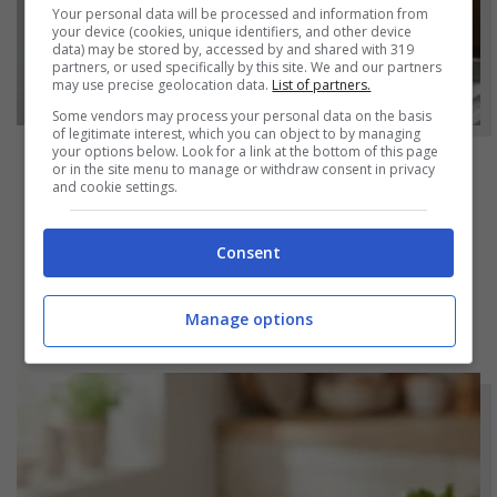
Your personal data will be processed and information from
your device (cookies, unique identifiers, and other device
data) may be stored by, accessed by and shared with 319
partners, or used specifically by this site. We and our partners
may use precise geolocation data.
List of partners.
Some vendors may process your personal data on the basis
of legitimate interest, which you can object to by managing
your options below. Look for a link at the bottom of this page
or in the site menu to manage or withdraw consent in privacy
NOTIZIE
and cookie settings.
Bicchieri opachi dopo la lavastoviglie? Il
segreto naturale per farli tornare come
Consent
nuovi
Manage options