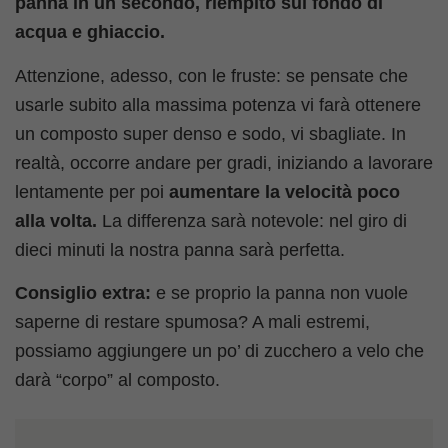
panna in un secondo, riempito sul fondo di
acqua e ghiaccio.
Attenzione, adesso, con le fruste: se pensate che
usarle subito alla massima potenza vi farà ottenere
un composto super denso e sodo, vi sbagliate. In
realtà, occorre andare per gradi, iniziando a lavorare
lentamente per poi
aumentare la velocità poco
alla volta.
La differenza sarà notevole: nel giro di
dieci minuti la nostra panna sarà perfetta.
Consiglio extra:
e se proprio la panna non vuole
saperne di restare spumosa? A mali estremi,
possiamo aggiungere un po’ di zucchero a velo che
darà “corpo” al composto.