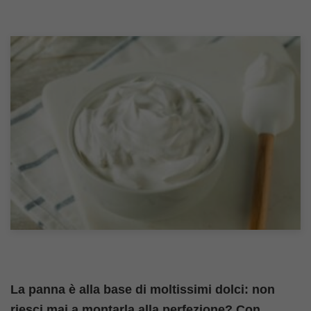
La panna è alla base di moltissimi dolci: non
riesci mai a montarla alla perfezione? Con