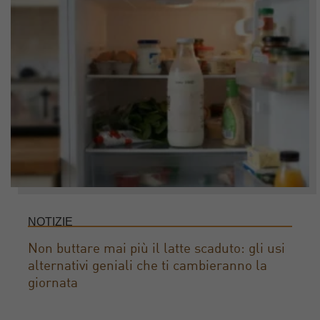
NOTIZIE
Non buttare mai più il latte scaduto: gli usi
alternativi geniali che ti cambieranno la
giornata