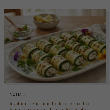
NOTIZIE
Involtini di zucchine freddi con ricotta e
tonno: il contorno sfizioso dell’estate