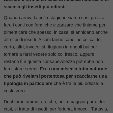
scaccia gli insetti più odiosi.
Quando arriva la bella stagione siamo così presi a
fare i conti con formiche e zanzare che finiamo per
dimenticare che spesso, in casa, si annidano anche
altri tipi di insetti. Alcuni fanno capolino col caldo,
certo, altri, invece, si rifugiano in angoli bui per
tornare a farsi vedere solo col fresco. Eppure
restano lì e questa consapevolezza potrebbe non
farci stare sereni. Ecco
una miscela tutta naturale
che può rivelarsi portentosa per scacciarne una
tipologia in particolare
che è tra le più odiose: a
costo zero.
Dobbiamo ammettere che, nella maggior parte dei
casi, si tratta di insetti, per fortuna, innocui. Tuttavia,