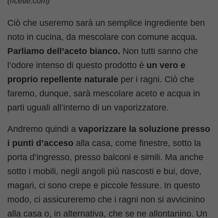
(ricette.com)
Ciò che useremo sarà un semplice ingrediente ben
noto in cucina, da mescolare con comune acqua.
Parliamo dell’aceto bianco.
Non tutti sanno che
l’odore intenso di questo prodotto è
un vero e
proprio repellente naturale
per i ragni. Ciò che
faremo, dunque, sarà mescolare aceto e acqua in
parti uguali all’interno di un vaporizzatore.
Andremo quindi a
vaporizzare la soluzione presso
i punti d’acceso
alla casa, come finestre, sotto la
porta d’ingresso, presso balconi e simili. Ma anche
sotto i mobili, negli angoli più nascosti e bui, dove,
magari, ci sono crepe e piccole fessure. In questo
modo, ci assicureremo che i ragni non si avvicinino
alla casa o, in alternativa, che se ne allontanino. Un