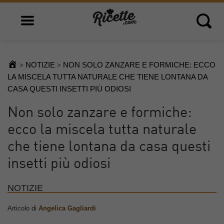
Open main menu
Open 
NOTIZIE
NON SOLO ZANZARE E FORMICHE: ECCO
>
>
LA MISCELA TUTTA NATURALE CHE TIENE LONTANA DA
CASA QUESTI INSETTI PIÙ ODIOSI
Non solo zanzare e formiche:
ecco la miscela tutta naturale
che tiene lontana da casa questi
insetti più odiosi
NOTIZIE
Articolo di
Angelica Gagliardi