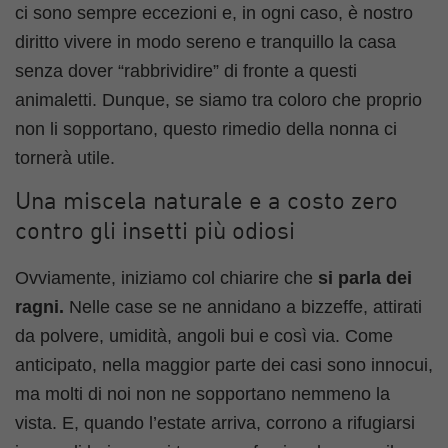
ci sono sempre eccezioni e, in ogni caso, è nostro
diritto vivere in modo sereno e tranquillo la casa
senza dover “rabbrividire” di fronte a questi
animaletti. Dunque, se siamo tra coloro che proprio
non li sopportano, questo rimedio della nonna ci
tornerà utile.
Una miscela naturale e a costo zero
contro gli insetti più odiosi
Ovviamente, iniziamo col chiarire che
si parla dei
ragni.
Nelle case se ne annidano a bizzeffe, attirati
da polvere, umidità, angoli bui e così via. Come
anticipato, nella maggior parte dei casi sono innocui,
ma molti di noi non ne sopportano nemmeno la
vista. E, quando l’estate arriva, corrono a rifugiarsi