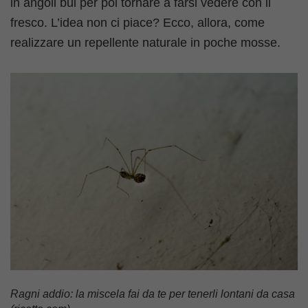
in angoli bui per poi tornare a farsi vedere con il
fresco. L’idea non ci piace? Ecco, allora, come
realizzare un repellente naturale in poche mosse.
Ragni addio: la miscela fai da te per tenerli lontani da casa