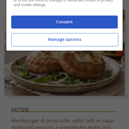
or in the site menu to manage or withdraw consent in privacy
and cookie settings.
Consent
Manage options
NOTIZIE
Hamburger di prosciutto cotto fatti in casa:
molto più genuini e soprattutto molto più