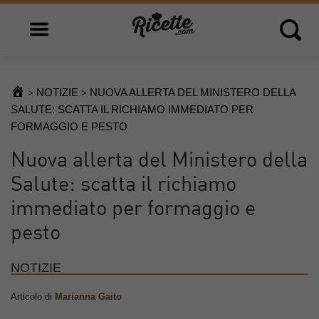
Open main menu
Open 
NOTIZIE
NUOVA ALLERTA DEL MINISTERO DELLA
>
>
SALUTE: SCATTA IL RICHIAMO IMMEDIATO PER
FORMAGGIO E PESTO
Nuova allerta del Ministero della
Salute: scatta il richiamo
immediato per formaggio e
pesto
NOTIZIE
Articolo di
Marianna Gaito