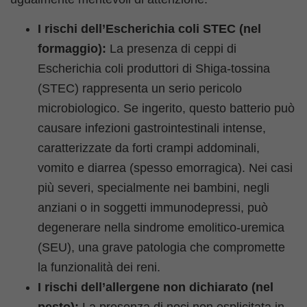
I rischi dell’Escherichia coli STEC (nel
formaggio):
La presenza di ceppi di
Escherichia coli produttori di Shiga-tossina
(STEC) rappresenta un serio pericolo
microbiologico. Se ingerito, questo batterio può
causare infezioni gastrointestinali intense,
caratterizzate da forti crampi addominali,
vomito e diarrea (spesso emorragica). Nei casi
più severi, specialmente nei bambini, negli
anziani o in soggetti immunodepressi, può
degenerare nella sindrome emolitico-uremica
(SEU), una grave patologia che compromette
la funzionalità dei reni.
I rischi dell’allergene non dichiarato (nel