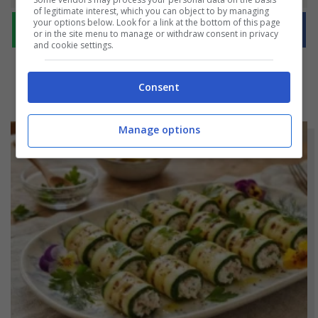
of legitimate interest, which you can object to by managing
your options below. Look for a link at the bottom of this page
or in the site menu to manage or withdraw consent in privacy
and cookie settings.
Consent
Manage options