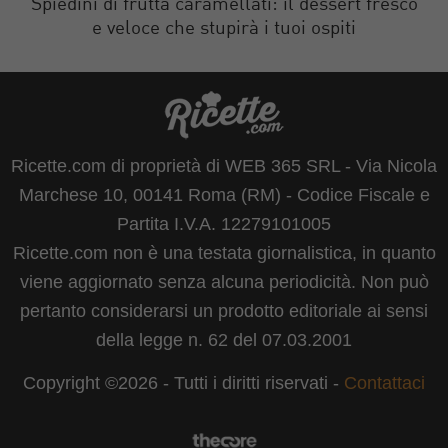
Spiedini di frutta caramellati: il dessert fresco
e veloce che stupirà i tuoi ospiti
Ricette.com di proprietà di WEB 365 SRL - Via Nicola
Marchese 10, 00141 Roma (RM) - Codice Fiscale e
Partita I.V.A. 12279101005
Ricette.com non è una testata giornalistica, in quanto
viene aggiornato senza alcuna periodicità. Non può
pertanto considerarsi un prodotto editoriale ai sensi
della legge n. 62 del 07.03.2001
Copyright ©2026 - Tutti i diritti riservati -
Contattaci