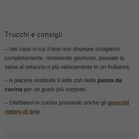
Trucchi e consigli
– Nel caso in cui il brie non dovesse sciogliersi
completamente, rimanendo grumoso, passate la
salsa al setaccio o più velocemente in un frullatore.
– A piacere sostituite il latte con della
panna da
cucina
per un gusto più corposo.
– Dilettatevi in cucina provando anche gli
gnocchi
ripieni di brie
.