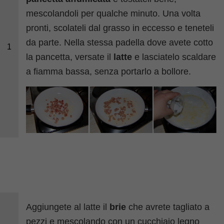
mescolandoli per qualche minuto. Una volta
pronti, scolateli dal grasso in eccesso e teneteli
da parte. Nella stessa padella dove avete cotto
1
la pancetta, versate il
latte
e lasciatelo scaldare
a fiamma bassa, senza portarlo a bollore.
Aggiungete al latte il
brie
che avrete tagliato a
pezzi e mescolando con un cucchiaio legno