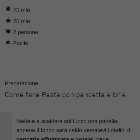
25 min
20 min
2 persone
Facile
Preparazione
Come fare Pasta con pancetta e brie
Mettete a scaldare sul fuoco una padella,
appena il fondo sarà caldo versatevi i dadini di
pancetta affumicata
e tostateli bene,