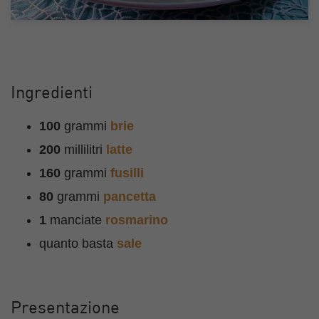
Ingredienti
100
grammi
brie
200
millilitri
latte
160
grammi
fusilli
80
grammi
pancetta
1
manciate
rosmarino
quanto basta
sale
Presentazione