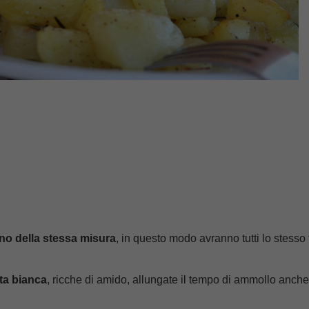
eno della stessa misura
, in questo modo avranno tutti lo stess
ta bianca
, ricche di amido, allungate il tempo di ammollo anche