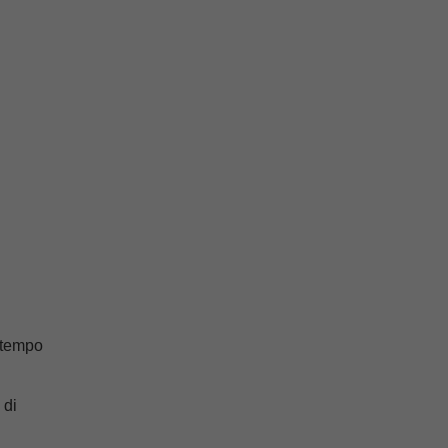
o tempo
 di