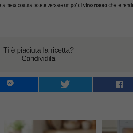
se a metà cottura potete versate un po’ di
vino rosso
che le rend
Ti è piaciuta la ricetta?
Condividila