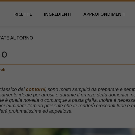
RICETTE
INGREDIENTI
APPROFONDIMENTI
TATE AL FORNO
no
oli
 classico dei
contorni
, sono molto semplici da preparare e sem
namento ideale per arrosti e durante il pranzo della domenica n
e è quella novella o comunque a pasta gialla, inoltre è necessa
r eliminare l’amido presente che le renderà croccanti fuori e 
derà profumatissime ed appetitose.