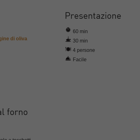
Presentazione
60 min
gine di oliva
30 min
4 persone
Facile
l forno