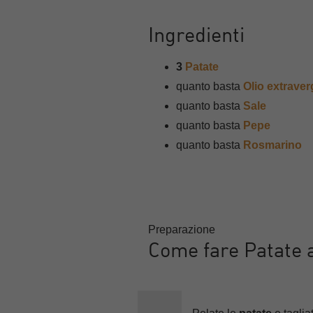
Ingredienti
3
Patate
quanto basta
Olio extraver
quanto basta
Sale
quanto basta
Pepe
quanto basta
Rosmarino
Preparazione
Come fare Patate a