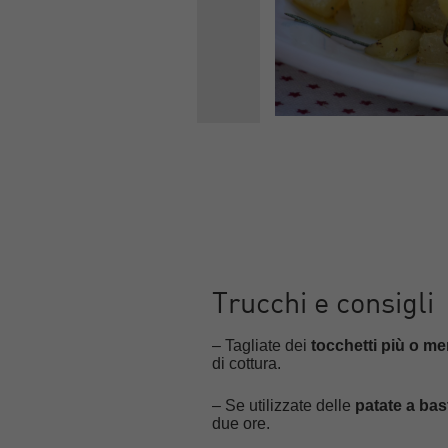
Trucchi e consigli
– Tagliate dei
tocchetti più o m
di cottura.
– Se utilizzate delle
patate a bas
due ore.