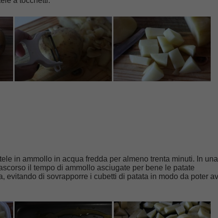
ele a tocchetti.
le in ammollo in acqua fredda per almeno trenta minuti. In una
ascorso il tempo di ammollo asciugate per bene le patate
a, evitando di sovrapporre i cubetti di patata in modo da poter a