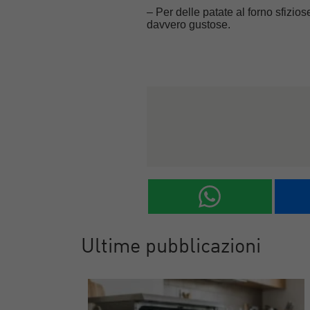
– Per delle patate al forno sfizio
davvero gustose.
Ultime pubblicazioni