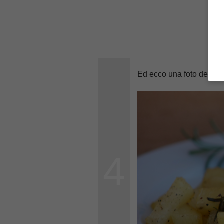
Ed ecco una foto del piat
4