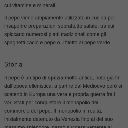
cui vitamine e minerali.
Il pepe viene ampiamente utilizzato in cucina per
insaporire preparazioni soprattutto salate, tra cui
spiccano numerosi piatti tradizionali come gli
spaghetti cacio e pepe o il filetto al pepe verde.
Storia
Il pepe è un tipo di
spezia
molto antica, nota già fin
dall’epoca ellenistica: a partire dal Medioevo però si
scatenò in Europa una vera e propria guerra fra i
vari Stati per conquistare il monopolio del
commercio del pepe. Il monopolio in realtà,
inizialmente detenuto da Venezia fino al del suo
massimo splendore, passò successivamente al