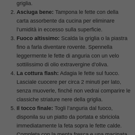
griglia.
Asciuga bene:
Tampona le fette con della
carta assorbente da cucina per eliminare
l’umidità in eccesso sulla superficie.
Fuoco altissimo:
Scalda la griglia o la piastra
fino a farla diventare rovente. Spennella
leggermente le fette di anguria con un velo
sottilissimo di olio extravergine d’oliva.
La cottura flash:
Adagia le fette sul fuoco.
Lasciale cuocere per circa 2 minuti per lato,
senza muoverle, finché non vedrai comparire le
classiche striature nere della griglia.
Il tocco finale:
Togli l’anguria dal fuoco,
disponila su un piatto da portata e sbriciola
immediatamente la feta sopra le fette calde.
Completa con la menta fresca e una macinata