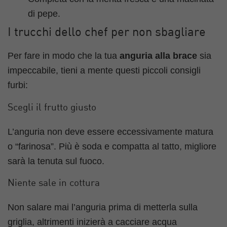
di pepe.
I trucchi dello chef per non sbagliare
Per fare in modo che la tua
anguria alla brace
sia
impeccabile, tieni a mente questi piccoli consigli
furbi:
Scegli il frutto giusto
L’anguria non deve essere eccessivamente matura
o “farinosa”. Più è soda e compatta al tatto, migliore
sarà la tenuta sul fuoco.
Niente sale in cottura
Non salare mai l’anguria prima di metterla sulla
griglia, altrimenti inizierà a cacciare acqua