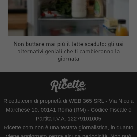
Non buttare mai più il latte scaduto: gli usi
alternativi geniali che ti cambieranno la
giornata
Ricette.com di proprietà di WEB 365 SRL - Via Nicola
Marchese 10, 00141 Roma (RM) - Codice Fiscale e
Partita I.V.A. 12279101005
Ricette.com non è una testata giornalistica, in quanto
viene aggiornato senza alcuna periodicità. Non può