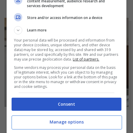
content measurement, audience research and
services development
Store and/or access information on a device
Learn more
Your personal data will be processed and information from
your device (cookies, unique identifiers, and other device
data) may be stored by, accessed by and shared with 319
partners, or used specifically by this site. We and our partners
may use precise geolocation data.
List of partners.
Some vendors may process your personal data on the basis
of legitimate interest, which you can object to by managing
your options below. Look for a link at the bottom of this page
or in the site menu to manage or withdraw consent in privacy
and cookie settings.
Consent
NOTIZIE
Manage options
Bicchieri opachi dopo la lavastoviglie? Il