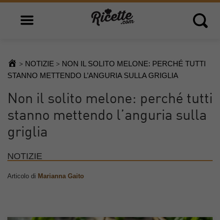
Open main menu
Open 
NOTIZIE
NON IL SOLITO MELONE: PERCHÉ TUTTI
>
>
STANNO METTENDO L’ANGURIA SULLA GRIGLIA
Non il solito melone: perché tutti
stanno mettendo l’anguria sulla
griglia
NOTIZIE
Articolo di
Marianna Gaito