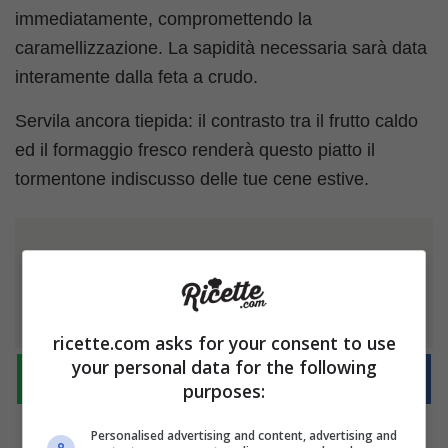
immediatamente, compromettendo la
caramellizzazione. La sapidità necessaria sarà data
interamente dalla feta a crudo.
Servila ancora tiepida: il contrasto tra il frutto caldo
ed il formaggio fresco renderà questo piatto il
tormentone indiscusso delle tue cene estive.
Ti è piaciuto l'articolo?
Condividilo
ricette.com asks for your consent to use
your personal data for the following
purposes:
Personalised advertising and content, advertising and