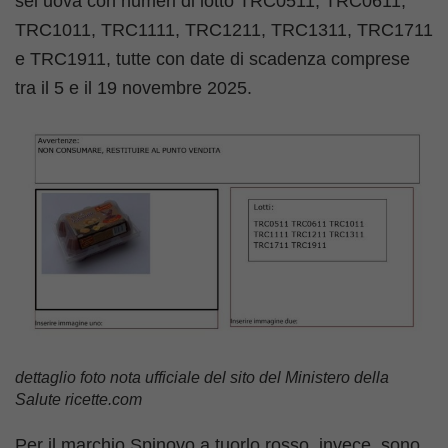
sei uova con numeri di lotto TRC0511, TRC0611,
TRC1011, TRC1111, TRC1211, TRC1311, TRC1711
e TRC1911, tutte con date di scadenza comprese
tra il 5 e il 19 novembre 2025.
dettaglio foto nota ufficiale del sito del Ministero della
Salute ricette.com
Per il marchio Spinovo a tuorlo rosso, invece, sono