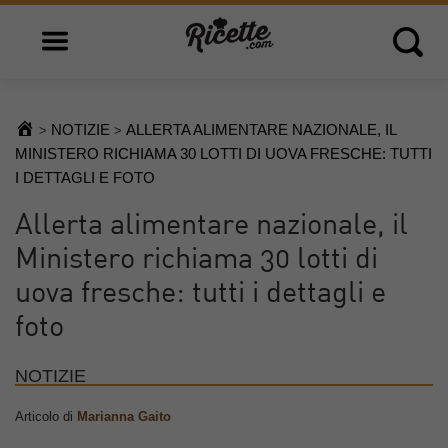
Open main menu
Open 
NOTIZIE
ALLERTA ALIMENTARE NAZIONALE, IL
>
>
MINISTERO RICHIAMA 30 LOTTI DI UOVA FRESCHE: TUTTI
I DETTAGLI E FOTO
Allerta alimentare nazionale, il
Ministero richiama 30 lotti di
uova fresche: tutti i dettagli e
foto
NOTIZIE
Articolo di
Marianna Gaito