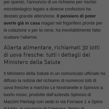
per questo, l’annuncio di un richiamo per rischio
microbiologico legato a diverse confezioni ha
destato grande attenzione.
Il pensiero di poter
averle già in casa
magari nel frigorifero pronte per
la colazione o per la cena, ha inevitabilmente fatto
scattare l’allarme.
Allerta alimentare, richiamati 30 lotti
di uova fresche: tutti i dettagli del
Ministero della Salute
Il Ministero della Salute in un comunicato ufficiale ha
diffuso la notizia del richiamo di numerosi lotti di
uova fresche a marchio Le Nostranelle e Spinovo a
tuorlo rosso, prodotte dall’azienda Spinovo di
Mazzini Pierluigi con sede in via Fornace 1 a Spino
d’Adda, in provincia di Cremona. Prima di