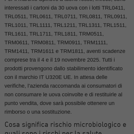
interessati i cartoni da 30 uova con i lotti TRL0411,
TRL0511, TRL0611, TRL0711, TRL0811, TRL0911,
TRL1011, TRL1111, TRL1211, TRL1311, TRL1511,
TRL1611, TRL1711, TRL1811, TRM0511,
TRM0611, TRM0811, TRM0911, TRM1111,
TRM1411, TRM1611 e TRM1811, aventi scadenze
comprese tra il 4 e il 19 novembre 2025. Tutti i
prodotti provengono dallo stabilimento identificato
con il marchio IT U320E UE. In attesa delle
verifiche, l’azienda raccomanda ai consumatori di
non consumare le uova coinvolte e di restituirle al
punto vendita, dove sarà possibile ottenere un
rimborso o una sostituzione.
Cosa significa rischio microbiologico e