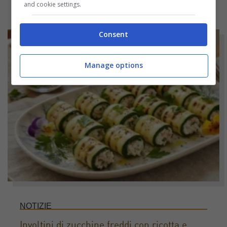
and cookie settings.
Consent
Manage options
NOTIZIE
Involtini di zucchine freddi con ricotta e