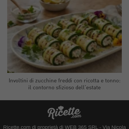
Involtini di zucchine freddi con ricotta e tonno:
il contorno sfizioso dell’estate
Ricette.com di proprietà di WEB 365 SRL - Via Nicola