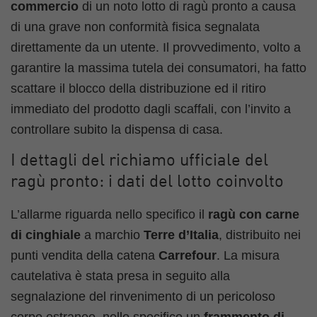
commercio
di un noto lotto di ragù pronto a causa
di una grave non conformità fisica segnalata
direttamente da un utente. Il provvedimento, volto a
garantire la massima tutela dei consumatori, ha fatto
scattare il blocco della distribuzione ed il ritiro
immediato del prodotto dagli scaffali, con l’invito a
controllare subito la dispensa di casa.
I dettagli del richiamo ufficiale del
ragù pronto: i dati del lotto coinvolto
L’allarme riguarda nello specifico il
ragù con carne
di cinghiale
a marchio
Terre d’Italia
, distribuito nei
punti vendita della catena
Carrefour
. La misura
cautelativa è stata presa in seguito alla
segnalazione del rinvenimento di un pericoloso
corpo estraneo, nello specifico un
frammento di