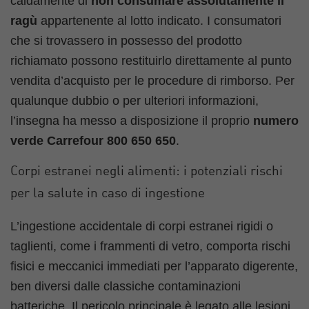
caldamente di
non consumare assolutamente il
ragù
appartenente al lotto indicato. I consumatori
che si trovassero in possesso del prodotto
richiamato possono restituirlo direttamente al punto
vendita d’acquisto per le procedure di rimborso. Per
qualunque dubbio o per ulteriori informazioni,
l’insegna ha messo a disposizione il proprio
numero
verde Carrefour 800 650 650
.
Corpi estranei negli alimenti: i potenziali rischi
per la salute in caso di ingestione
L’ingestione accidentale di corpi estranei rigidi o
taglienti, come i frammenti di vetro, comporta rischi
fisici e meccanici immediati per l’apparato digerente,
ben diversi dalle classiche contaminazioni
batteriche. Il pericolo principale è legato alle lesioni