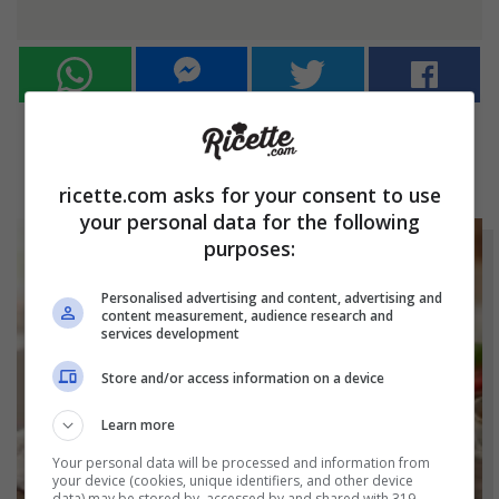
ricette.com asks for your consent to use
your personal data for the following
purposes:
Personalised advertising and content, advertising and
content measurement, audience research and
services development
Store and/or access information on a device
Learn more
Your personal data will be processed and information from
your device (cookies, unique identifiers, and other device
data) may be stored by, accessed by and shared with 319