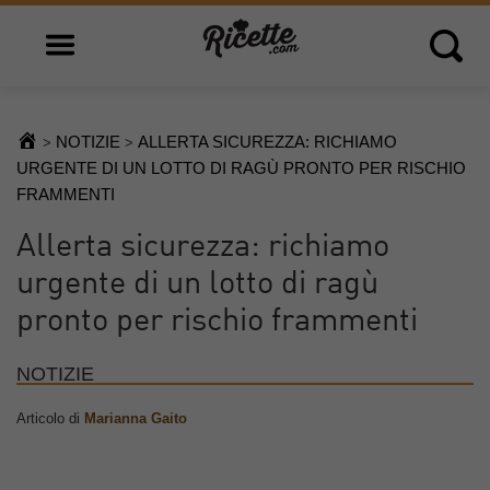
Open main menu
Open 
NOTIZIE
ALLERTA SICUREZZA: RICHIAMO
>
>
URGENTE DI UN LOTTO DI RAGÙ PRONTO PER RISCHIO
FRAMMENTI
Allerta sicurezza: richiamo
urgente di un lotto di ragù
pronto per rischio frammenti
NOTIZIE
Articolo di
Marianna Gaito