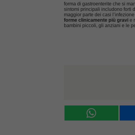
forma di gastroenterite che si man
sintomi principali includono forti
maggior parte dei casi l’infezion
forme clinicamente più gravi
e r
bambini piccoli, gli anziani e 