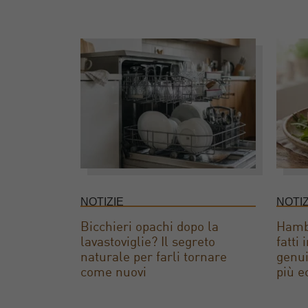
NOTIZIE
NOTIZ
Bicchieri opachi dopo la
Hambu
lavastoviglie? Il segreto
fatti
naturale per farli tornare
genui
come nuovi
più e