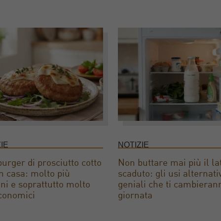
IE
NOTIZIE
rger di prosciutto cotto
Non buttare mai più il la
 in casa: molto più
scaduto: gli usi alternati
ni e soprattutto molto
geniali che ti cambieran
conomici
giornata