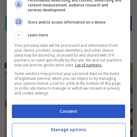
Personalised advertising and content, advertising and
content measurement, audience research and
services development
Store and/or access information on a device
Learn more
Your personal data will be processed and information from
your device (cookies, unique identifiers, and other device
data) may be stored by, accessed by and shared with 319
partners, or used specifically by this site. We and our partners
may use precise geolocation data.
List of partners.
Some vendors may process your personal data on the basis
of legitimate interest, which you can object to by managing
your options below. Look for a link at the bottom of this page
or in the site menu to manage or withdraw consent in privacy
and cookie settings.
Consent
Manage options