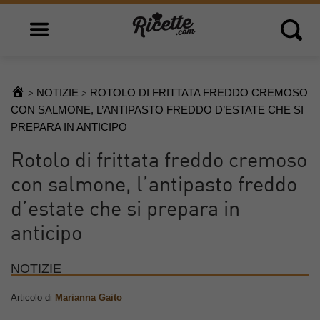
Open main menu
Open 
NOTIZIE
ROTOLO DI FRITTATA FREDDO CREMOSO
>
>
CON SALMONE, L’ANTIPASTO FREDDO D’ESTATE CHE SI
PREPARA IN ANTICIPO
Rotolo di frittata freddo cremoso
con salmone, l’antipasto freddo
d’estate che si prepara in
anticipo
NOTIZIE
Articolo di
Marianna Gaito