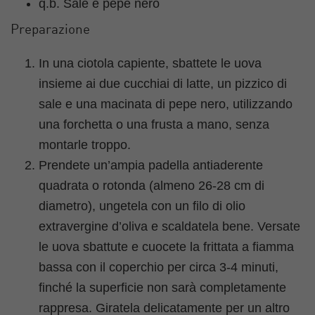
q.b. Sale e pepe nero
Preparazione
In una ciotola capiente, sbattete le uova
insieme ai due cucchiai di latte, un pizzico di
sale e una macinata di pepe nero, utilizzando
una forchetta o una frusta a mano, senza
montarle troppo.
Prendete un’ampia padella antiaderente
quadrata o rotonda (almeno 26-28 cm di
diametro), ungetela con un filo di olio
extravergine d’oliva e scaldatela bene. Versate
le uova sbattute e cuocete la frittata a fiamma
bassa con il coperchio per circa 3-4 minuti,
finché la superficie non sarà completamente
rappresa. Giratela delicatamente per un altro