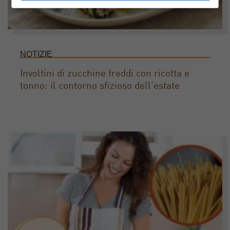
NOTIZIE
Involtini di zucchine freddi con ricotta e
tonno: il contorno sfizioso dell’estate