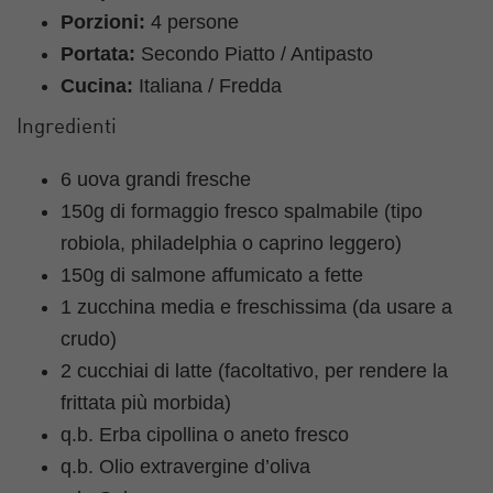
Porzioni:
4 persone
Portata:
Secondo Piatto / Antipasto
Cucina:
Italiana / Fredda
Ingredienti
6 uova grandi fresche
150g di formaggio fresco spalmabile (tipo
robiola, philadelphia o caprino leggero)
150g di salmone affumicato a fette
1 zucchina media e freschissima (da usare a
crudo)
2 cucchiai di latte (facoltativo, per rendere la
frittata più morbida)
q.b. Erba cipollina o aneto fresco
q.b. Olio extravergine d’oliva