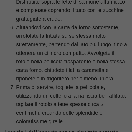
Distribuite sopra le fette di salmone affumicato
e completate coprendo il tutto con le zucchine
grattugiate a crudo.
Aiutandovi con la carta da forno sottostante,
arrotolate la frittata su se stessa molto
strettamente, partendo dal lato più lungo, fino a
ottenere un cilindro compatto. Avvolgete il
rotolo nella pellicola trasparente o nella stessa
carta forno, chiudete i lati a caramella e
riponetelo in frigorifero per almeno un’ora.
Prima di servire, togliete la pellicola e,
utilizzando un coltello a lama liscia ben affilato,
tagliate il rotolo a fette spesse circa 2
centimetri, creando delle splendide e
coloratissime girelle.