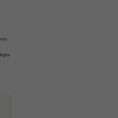
anno
 foglia