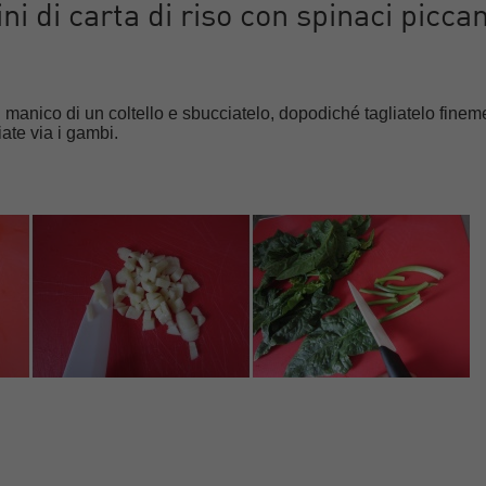
i di carta di riso con spinaci piccan
l manico di un coltello e sbucciatelo, dopodiché tagliatelo finem
iate via i gambi.