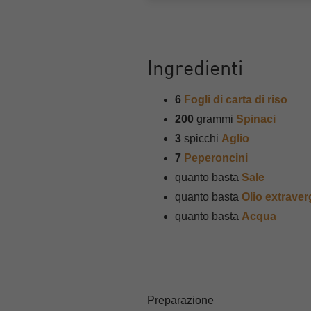
Ingredienti
6
Fogli di carta di riso
200
grammi
Spinaci
3
spicchi
Aglio
7
Peperoncini
quanto basta
Sale
quanto basta
Olio extraver
quanto basta
Acqua
Preparazione