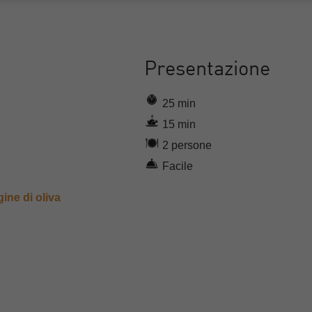
Presentazione
25 min
15 min
2 persone
Facile
gine di oliva