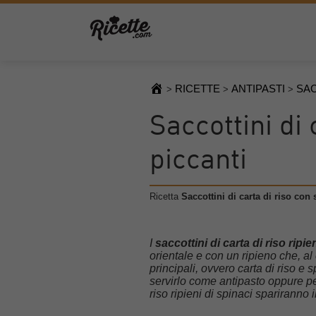
RICETTE
ANTIPASTI
SAC
>
>
>
Saccottini di 
piccanti
Ricetta
Saccottini di carta di riso con 
I
saccottini di carta di riso ripie
orientale e con un ripieno che, al 
principali, ovvero carta di riso e
servirlo come antipasto oppure per 
riso ripieni di spinaci spariranno