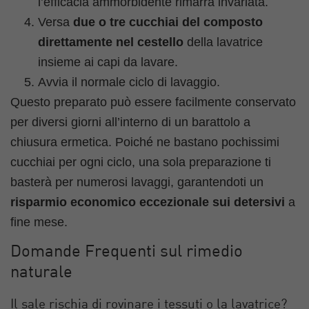
l’efficacia ammorbidente rimarrà invariata.
Versa
due o tre cucchiai del composto
direttamente nel cestello
della lavatrice
insieme ai capi da lavare.
Avvia il normale ciclo di lavaggio.
Questo preparato può essere facilmente conservato
per diversi giorni all’interno di un barattolo a
chiusura ermetica. Poiché ne bastano pochissimi
cucchiai per ogni ciclo, una sola preparazione ti
basterà per numerosi lavaggi, garantendoti un
risparmio economico eccezionale sui detersivi
a
fine mese.
Domande Frequenti sul rimedio
naturale
Il sale rischia di rovinare i tessuti o la lavatrice?