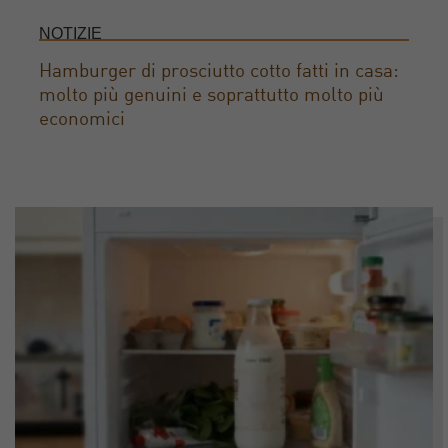
NOTIZIE
Hamburger di prosciutto cotto fatti in casa:
molto più genuini e soprattutto molto più
economici