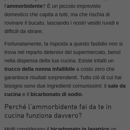
l’
ammorbidente
? È un piccolo imprevisto
domestico che capita a tutti, ma che rischia di
rovinare il bucato, lasciando i nostri vestiti ruvidi e
difficili da stirare.
Fortunatamente, la risposta a questo fastidio non si
trova nel reparto detersivi del supermercato, bensì
nella dispensa della tua cucina. Esiste infatti un
trucco della nonna infallibile
a costo zero che
garantisce risultati sorprendenti. Tutto ciò di cui hai
bisogno sono due ingredienti comunissimi: il
sale da
cucina
e il
bicarbonato di sodio
.
Perché l’ammorbidente fai da te in
cucina funziona davvero?
Molti considerano il
bicarbonato in lavatrice
un