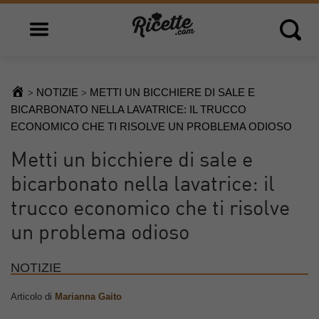
Open main menu
Open 
NOTIZIE
METTI UN BICCHIERE DI SALE E
>
>
BICARBONATO NELLA LAVATRICE: IL TRUCCO
ECONOMICO CHE TI RISOLVE UN PROBLEMA ODIOSO
Metti un bicchiere di sale e
bicarbonato nella lavatrice: il
trucco economico che ti risolve
un problema odioso
NOTIZIE
Articolo di
Marianna Gaito