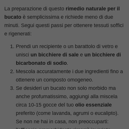
La preparazione di questo
rimedio naturale per il
bucato
è semplicissima e richiede meno di due
minuti. Segui questi passi per ottenere tessuti soffici
e rigenerati:
Prendi un recipiente o un barattolo di vetro e
unisci
un bicchiere di sale
e
un bicchiere di
bicarbonato di sodio
.
Mescola accuratamente i due ingredienti fino a
ottenere un composto omogeneo.
Se desideri un bucato non solo morbido ma
anche profumatissimo, aggiungi alla miscela
circa 10-15 gocce del tuo
olio essenziale
preferito (come lavanda, agrumi o eucalipto).
Se non ne hai in casa, non preoccuparti: