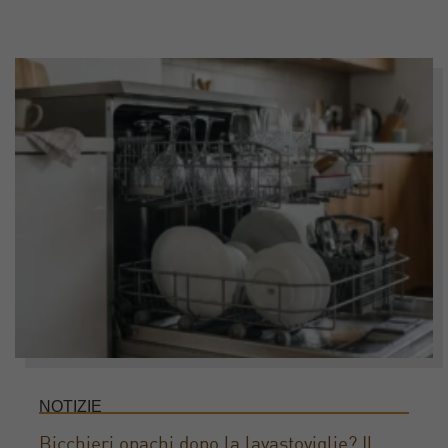
NOTIZIE
Bicchieri opachi dopo la lavastoviglie? Il