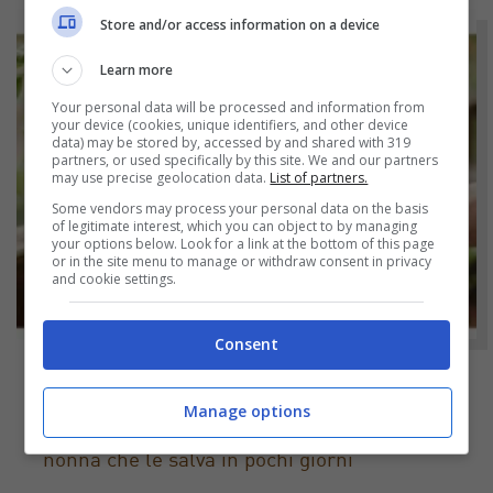
Store and/or access information on a device
Learn more
Your personal data will be processed and information from
your device (cookies, unique identifiers, and other device
data) may be stored by, accessed by and shared with 319
partners, or used specifically by this site. We and our partners
may use precise geolocation data.
List of partners.
Some vendors may process your personal data on the basis
of legitimate interest, which you can object to by managing
your options below. Look for a link at the bottom of this page
or in the site menu to manage or withdraw consent in privacy
and cookie settings.
Consent
NOTIZIE
Manage options
Piante in crisi? Il trucco dell’aglio della
nonna che le salva in pochi giorni