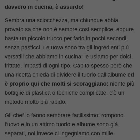
davvero in cucina, è assurdo!
Sembra una sciocchezza, ma chiunque abbia
provato sa che non è sempre così semplice, eppure
basta un piccolo trucco per farlo in pochi secondi,
senza pasticci. Le uova sono tra gli ingredienti più
versatili che abbiamo in cucina: le usiamo per dolci,
frittate, impasti di ogni tipo. Capita spesso però che
una ricetta chieda di dividere il tuorlo dall’albume
ed
è proprio qui che molti si scoraggiano:
niente più
bottiglie di plastica o tecniche complicate, c’è un
metodo molto più rapido.
Gli chef lo fanno sembrare facilissimo: rompono
l’uovo e in un attimo tuorlo e albume sono già
separati, noi invece ci ingegniamo con mille