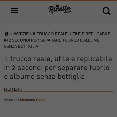
Open main menu
Open 
NOTIZIE
IL TRUCCO REALE, UTILE E REPLICABILE
>
>
IN 2 SECONDI PER SEPARARE TUORLO E ALBUME
SENZA BOTTIGLIA
Il trucco reale, utile e replicabile
in 2 secondi per separare tuorlo
e albume senza bottiglia
NOTIZIE
Articolo di
Marianna Gaito