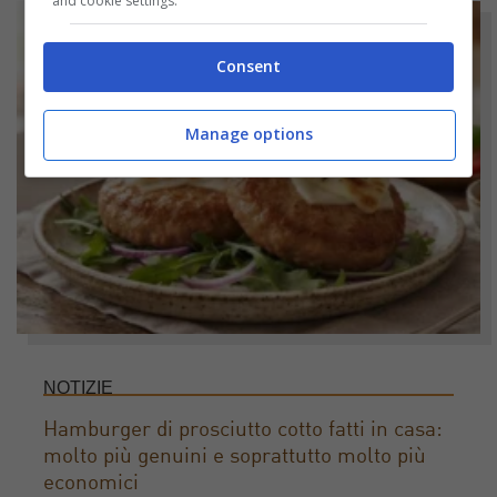
and cookie settings.
Consent
Manage options
NOTIZIE
Hamburger di prosciutto cotto fatti in casa:
molto più genuini e soprattutto molto più
economici