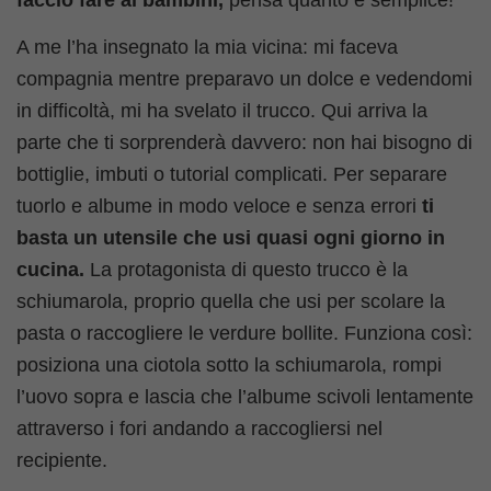
A me l’ha insegnato la mia vicina: mi faceva
compagnia mentre preparavo un dolce e vedendomi
in difficoltà, mi ha svelato il trucco. Qui arriva la
parte che ti sorprenderà davvero: non hai bisogno di
bottiglie, imbuti o tutorial complicati. Per separare
tuorlo e albume in modo veloce e senza errori
ti
basta un utensile che usi quasi ogni giorno in
cucina.
La protagonista di questo trucco è la
schiumarola, proprio quella che usi per scolare la
pasta o raccogliere le verdure bollite. Funziona così:
posiziona una ciotola sotto la schiumarola, rompi
l’uovo sopra e lascia che l’albume scivoli lentamente
attraverso i fori andando a raccogliersi nel
recipiente.