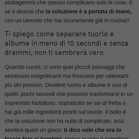
stratagemmi che spesso complicano solo le cose. E
se ti dicessi che
la soluzione è a portata di mano,
con un utensile che hai sicuramente già in cucina?
Ti spiego come separare tuorlo e
albume in meno di 10 secondi e senza
drammi, non ti sembrerà vero
Quando cucini, ci sono quei piccoli passaggi che
sembrano insignificanti ma finiscono per rallentarti
più del previsto. Dividere tuorlo e albume è uno di
quelli: pochi secondi che possono trasformarsi in un
imprevisto fastidioso, soprattutto se sei di fretta o
hai già mille ingredienti pronti sul tavolo. Il bello è
che la soluzione non ha nulla di complicato, anzi
sembra quasi un gioco:
ti dico solo che ora lo
faccio fare ai bambini,
pensa quanto è semplice!