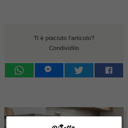
Ti è piaciuto l'articolo?
Condividilo