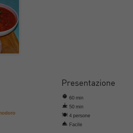
Presentazione
60 min
50 min
omodoro
4 persone
Facile