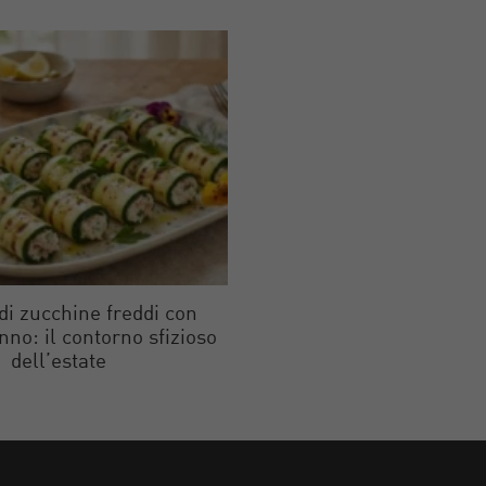
 di zucchine freddi con
onno: il contorno sfizioso
dell’estate