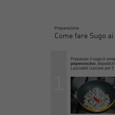
Preparazione
Come fare Sugo ai
Preparare il sugo è semp
peperoncino
, dopodichè
Lasciateli cuocere per 5
1