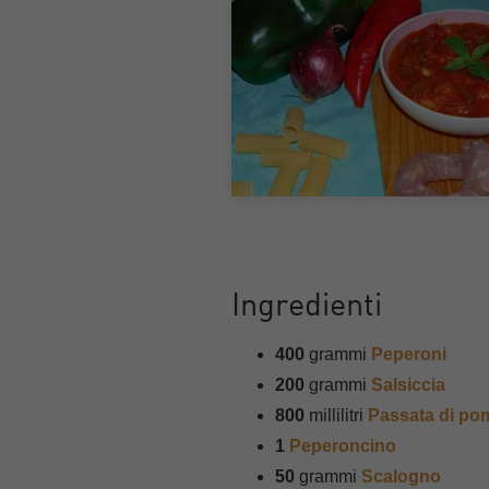
Ingredienti
400
grammi
Peperoni
200
grammi
Salsiccia
800
millilitri
Passata di p
1
Peperoncino
50
grammi
Scalogno