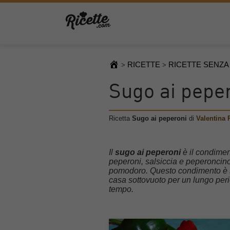
RICETTE
RICETTE SENZA
>
>
Sugo ai pepe
Ricetta
Sugo ai peperoni
di
Valentina R
Il
sugo ai peperoni
è il condiment
peperoni, salsiccia e peperoncino,
pomodoro. Questo condimento è s
casa sottovuoto per un lungo per
tempo.