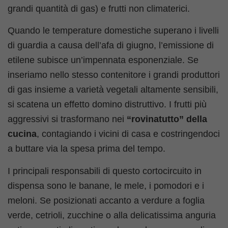
grandi quantità di gas) e frutti non climaterici.
Quando le temperature domestiche superano i livelli
di guardia a causa dell’afa di giugno, l’emissione di
etilene subisce un’impennata esponenziale. Se
inseriamo nello stesso contenitore i grandi produttori
di gas insieme a varietà vegetali altamente sensibili,
si scatena un effetto domino distruttivo. I frutti più
aggressivi si trasformano nei
“rovinatutto” della
cucina
, contagiando i vicini di casa e costringendoci
a buttare via la spesa prima del tempo.
I principali responsabili di questo cortocircuito in
dispensa sono le banane, le mele, i pomodori e i
meloni. Se posizionati accanto a verdure a foglia
verde, cetrioli, zucchine o alla delicatissima anguria