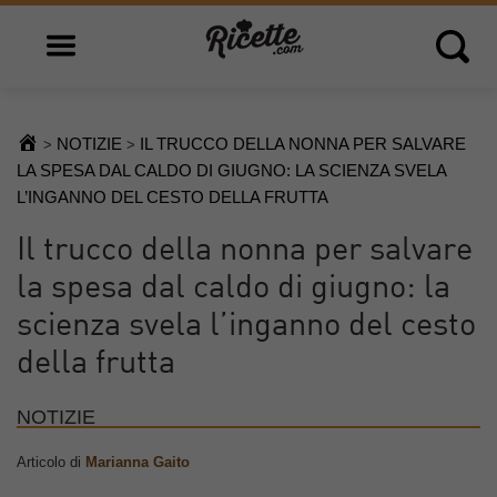
Open main menu
Open 
NOTIZIE
IL TRUCCO DELLA NONNA PER SALVARE
>
>
LA SPESA DAL CALDO DI GIUGNO: LA SCIENZA SVELA
L’INGANNO DEL CESTO DELLA FRUTTA
Il trucco della nonna per salvare
la spesa dal caldo di giugno: la
scienza svela l’inganno del cesto
della frutta
NOTIZIE
Articolo di
Marianna Gaito