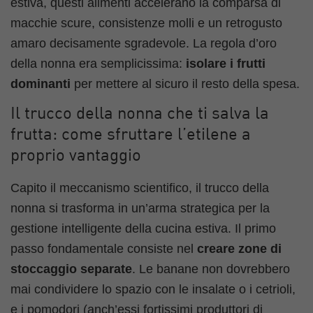
estiva, questi alimenti accelerano la comparsa di
macchie scure, consistenze molli e un retrogusto
amaro decisamente sgradevole. La regola d’oro
della nonna era semplicissima:
isolare i frutti
dominanti
per mettere al sicuro il resto della spesa.
Il trucco della nonna che ti salva la
frutta: come sfruttare l’etilene a
proprio vantaggio
Capito il meccanismo scientifico, il trucco della
nonna si trasforma in un’arma strategica per la
gestione intelligente della cucina estiva. Il primo
passo fondamentale consiste nel
creare zone di
stoccaggio separate
. Le banane non dovrebbero
mai condividere lo spazio con le insalate o i cetrioli,
e i pomodori (anch’essi fortissimi produttori di