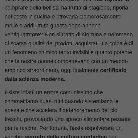
comprare della bellissima frutta di stagione, riporla
nel cesto in cucina e ritrovarla clamorosamente
molle o addirittura guasta dopo appena
ventiquattr’ore? Non si tratta di sfortuna e nemmeno
di scarsa qualità dei prodotti acquistati. La colpa è di
un fenomeno chimico tanto invisibile quanto potente
che le nostre nonne combattevano con un metodo
empirico straordinario, oggi finalmente
certificato
dalla scienza moderna
.
Esiste infatti un errore comunissimo che
commettiamo quasi tutti quando sistemiamo la
spesa e che accelera il deterioramento dei cibi
freschi, provocando uno spreco alimentare pesante
per le tasche. Per fortuna, basta rispolverare un
vecchio
segreto della cultura contadina
per