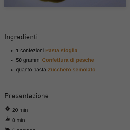
Ingredienti
1
confezioni
Pasta sfoglia
50
grammi
Confettura di pesche
quanto basta
Zucchero semolato
Presentazione
20 min
8 min