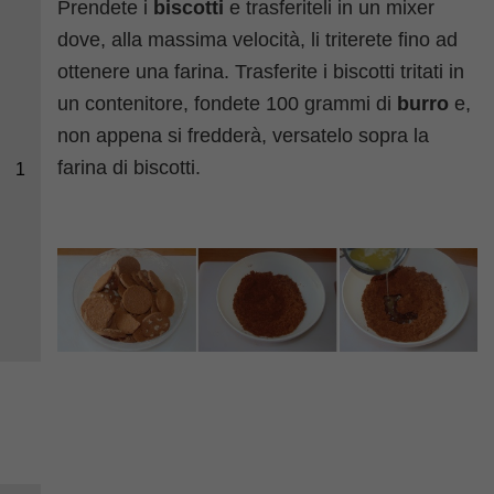
Prendete i
biscotti
e trasferiteli in un mixer
dove, alla massima velocità, li triterete fino ad
ottenere una farina. Trasferite i biscotti tritati in
un contenitore, fondete 100 grammi di
burro
e,
non appena si fredderà, versatelo sopra la
farina di biscotti.
1