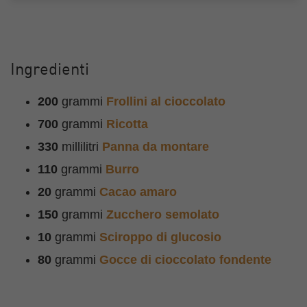
Ingredienti
200
grammi
Frollini al cioccolato
700
grammi
Ricotta
330
millilitri
Panna da montare
110
grammi
Burro
20
grammi
Cacao amaro
150
grammi
Zucchero semolato
10
grammi
Sciroppo di glucosio
80
grammi
Gocce di cioccolato fondente