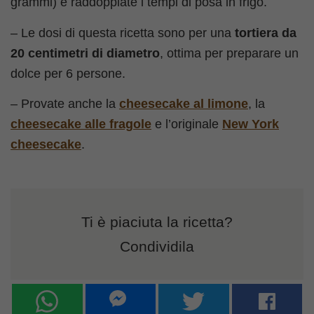
grammi) e raddoppiate i tempi di posa in frigo.
– Le dosi di questa ricetta sono per una
tortiera da
20 centimetri di diametro
, ottima per preparare un
dolce per 6 persone.
– Provate anche la
cheesecake al limone
, la
cheesecake alle fragole
e l’originale
New York
cheesecake
.
Ti è piaciuta la ricetta?
Condividila