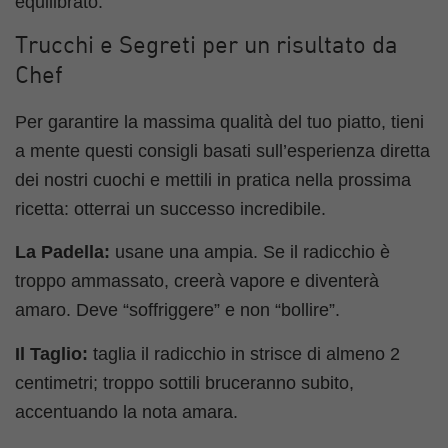
equilibrato.
Trucchi e Segreti per un risultato da
Chef
Per garantire la massima qualità del tuo piatto, tieni
a mente questi consigli basati sull’esperienza diretta
dei nostri cuochi e mettili in pratica nella prossima
ricetta: otterrai un successo incredibile.
La Padella:
usane una ampia. Se il radicchio è
troppo ammassato, creerà vapore e diventerà
amaro. Deve “soffriggere” e non “bollire”.
Il Taglio:
taglia il radicchio in strisce di almeno 2
centimetri; troppo sottili bruceranno subito,
accentuando la nota amara.