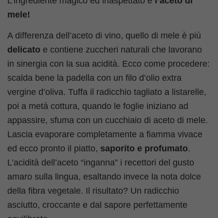
L’ingrediente magico ed inaspettato è
l’aceto di
mele!
A differenza dell’aceto di vino, quello di mele è più
delicato
e contiene zuccheri naturali che lavorano
in sinergia con la sua acidità. Ecco come procedere:
scalda bene la padella con un filo d’olio extra
vergine d’oliva. Tuffa il radicchio tagliato a listarelle,
poi a metà cottura, quando le foglie iniziano ad
appassire, sfuma con un cucchiaio di aceto di mele.
Lascia evaporare completamente a fiamma vivace
ed ecco pronto il piatto,
saporito e profumato
.
L’acidità dell’aceto “inganna” i recettori del gusto
amaro sulla lingua, esaltando invece la nota dolce
della fibra vegetale. Il risultato? Un radicchio
asciutto, croccante e dal sapore perfettamente