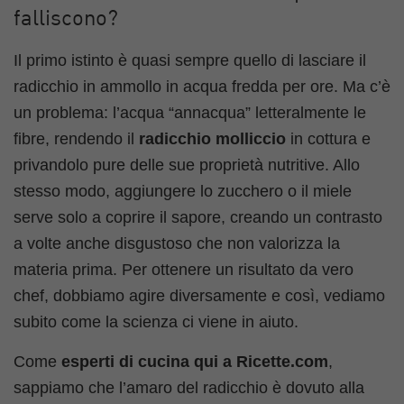
falliscono?
Il primo istinto è quasi sempre quello di lasciare il
radicchio in ammollo in acqua fredda per ore. Ma c’è
un problema: l’acqua “annacqua” letteralmente le
fibre, rendendo il
radicchio molliccio
in cottura e
privandolo pure delle sue proprietà nutritive. Allo
stesso modo, aggiungere lo zucchero o il miele
serve solo a coprire il sapore, creando un contrasto
a volte anche disgustoso che non valorizza la
materia prima. Per ottenere un risultato da vero
chef, dobbiamo agire diversamente e così, vediamo
subito come la scienza ci viene in aiuto.
Come
esperti di cucina qui a Ricette.com
,
sappiamo che l’amaro del radicchio è dovuto alla