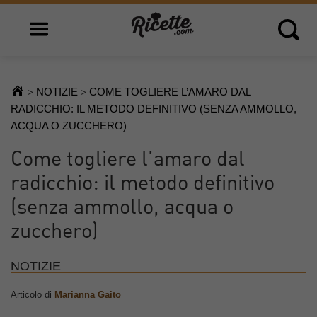
Open main menu
Open 
NOTIZIE
COME TOGLIERE L’AMARO DAL
>
>
RADICCHIO: IL METODO DEFINITIVO (SENZA AMMOLLO,
ACQUA O ZUCCHERO)
Come togliere l’amaro dal
radicchio: il metodo definitivo
(senza ammollo, acqua o
zucchero)
NOTIZIE
Articolo di
Marianna Gaito