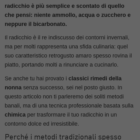
radicchio è più semplice e scontato di quello
che pensi: niente ammollo, acqua o zucchero e
neppure il bicarbonato.
Il radicchio è il re indiscusso dei contorni invernali,
ma per molti rappresenta una sfida culinaria: quel
suo caratteristico retrogusto amaro spesso rovina il
piatto, portando molti a rinunciare a cucinarlo.
Se anche tu hai provato i
classici rimedi della
nonna
senza successo, sei nel posto giusto. In
questo articolo non ti parleremo dei soliti metodi
banali, ma di una tecnica professionale basata sulla
chimica
per trasformare il tuo radicchio in un
contorno dolce ed irresistibile.
Perché i metodi tradizionali spesso