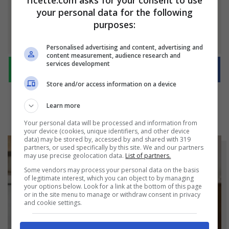
Ti è piaciuto l'articolo?
your personal data for the following
purposes:
Condividilo
Personalised advertising and content, advertising and
content measurement, audience research and
services development
Store and/or access information on a device
Learn more
Your personal data will be processed and information from
your device (cookies, unique identifiers, and other device
data) may be stored by, accessed by and shared with 319
partners, or used specifically by this site. We and our partners
may use precise geolocation data.
List of partners.
Some vendors may process your personal data on the basis
of legitimate interest, which you can object to by managing
your options below. Look for a link at the bottom of this page
or in the site menu to manage or withdraw consent in privacy
and cookie settings.