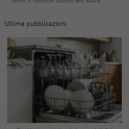
tonno: il contorno sfizioso dell’estate
Ultime pubblicazioni