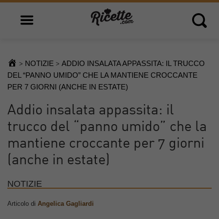
Open main menu
Open 
NOTIZIE
ADDIO INSALATA APPASSITA: IL TRUCCO
>
>
DEL “PANNO UMIDO” CHE LA MANTIENE CROCCANTE
PER 7 GIORNI (ANCHE IN ESTATE)
Addio insalata appassita: il
trucco del “panno umido” che la
mantiene croccante per 7 giorni
(anche in estate)
NOTIZIE
Articolo di
Angelica Gagliardi