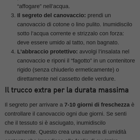
“affogare” nell’acqua.
Il segreto del canovaccio:
prendi un
canovaccio di cotone o lino pulito. Inumidiscilo
sotto l’acqua corrente e strizzalo con forza:
deve essere umido al tatto, non bagnato.
L’abbraccio protettivo:
avvolgi l’insalata nel
canovaccio e riponi il “fagotto” in un contenitore
rigido (senza chiuderlo ermeticamente) o
direttamente nel cassetto delle verdure.
Il trucco extra per la durata massima
Il segreto per arrivare a
7-10 giorni di freschezza
è
controllare il canovaccio ogni due giorni. Se senti
che il tessuto si è asciugato, inumidiscilo
nuovamente. Questo crea una camera di umidità