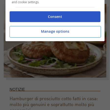
and cookie settings.
Consent
Manage options
NOTIZIE
Hamburger di prosciutto cotto fatti in casa:
molto più genuini e soprattutto molto più