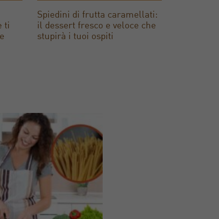
Spiedini di frutta caramellati:
 ti
il dessert fresco e veloce che
se
stupirà i tuoi ospiti