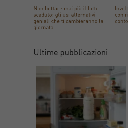
Non buttare mai più il latte
Invol
scaduto: gli usi alternativi
con r
geniali che ti cambieranno la
conto
giornata
Ultime pubblicazioni