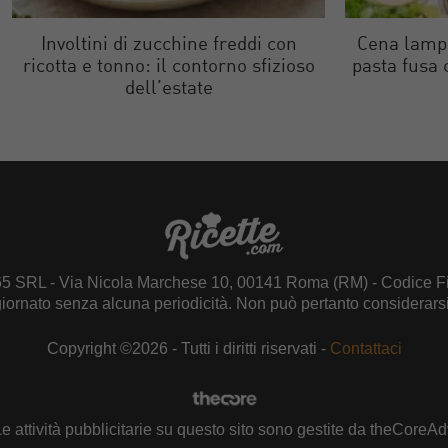
Involtini di zucchine freddi con
Cena lampo
ricotta e tonno: il contorno sfizioso
pasta fusa c
dell’estate
65 SRL - Via Nicola Marchese 10, 00141 Roma (RM) - Codice Fi
giornato senza alcuna periodicità. Non può pertanto considerarsi 
Copyright ©2026 - Tutti i diritti riservati -
Contattaci
e attività pubblicitarie su questo sito sono gestite da theCoreA