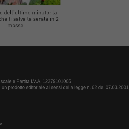
 dell’ultimo minuto: la
he ti salva la serata in 2
mosse
scale e Partita I.V.A. 12279101005
un prodotto editoriale ai sensi della legge n. 62 del 07.03.2001
dv