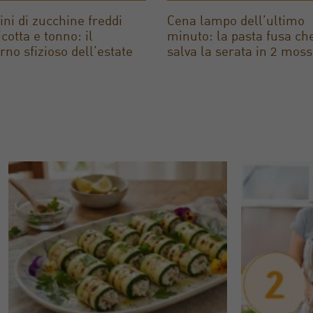
tini di zucchine freddi
Cena lampo dell’ultimo
icotta e tonno: il
minuto: la pasta fusa che
rno sfizioso dell’estate
salva la serata in 2 mos