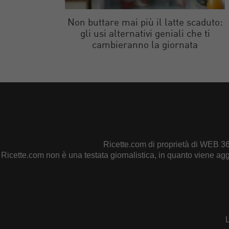
Non buttare mai più il latte scaduto:
gli usi alternativi geniali che ti
cambieranno la giornata
Ricette.com di proprietà di WEB 3
Ricette.com non è una testata giornalistica, in quanto viene ag
L