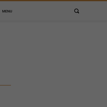
MENU
Open search