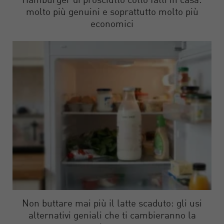
Hamburger di prosciutto cotto fatti in casa:
molto più genuini e soprattutto molto più
economici
Non buttare mai più il latte scaduto: gli usi
alternativi geniali che ti cambieranno la