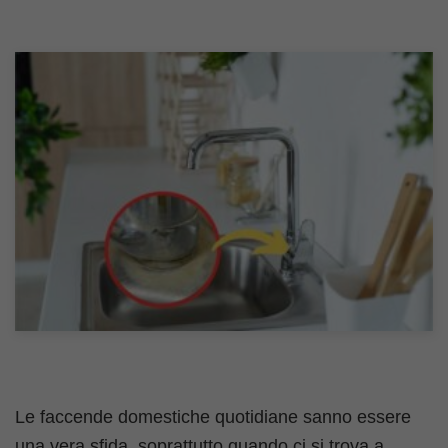
Le faccende domestiche quotidiane sanno essere
una vera sfida, soprattutto quando ci si trova a