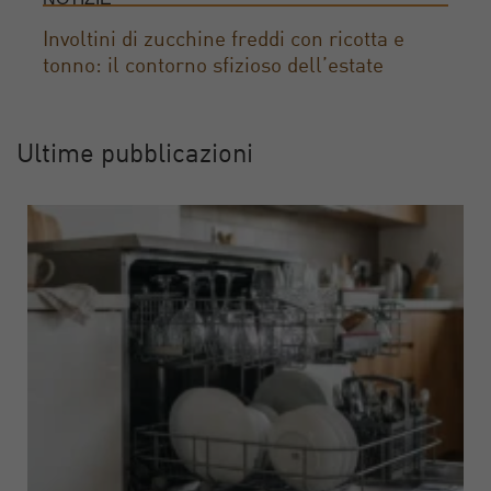
Involtini di zucchine freddi con ricotta e
tonno: il contorno sfizioso dell’estate
Ultime pubblicazioni