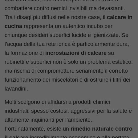
combattere contro nemici invisibili ma devastanti.
Tra i disagi più diffusi nelle nostre case, il
calcare in
cucina
rappresenta un autentico incubo per
chiunque desideri superfici lucide e igienizzate. Se
l’acqua della tua rete idrica è particolarmente dura,
la formazione di
incrostazioni di calcare
su
rubinetti e superfici non è solo un problema estetico,
ma rischia di compromettere seriamente il corretto
funzionamento dei miscelatori e di ostruire i filtri dei
lavandini.
Molti scelgono di affidarsi a prodotti chimici
industriali, spesso costosi, aggressivi per la salute e
altamente inquinanti per l’ambiente.
Fortunatamente, esiste un
rimedio naturale contro
il calcare
incredibilmente economico e alla portata