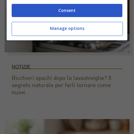
Consent
Manage options
NOTIZIE
Bicchieri opachi dopo la lavastoviglie? Il
segreto naturale per farli tornare come
nuovi