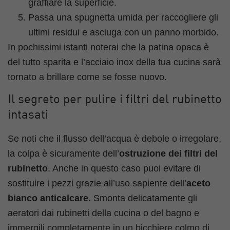
graffiare la superficie.
Passa una spugnetta umida per raccogliere gli
ultimi residui e asciuga con un panno morbido.
In pochissimi istanti noterai che la patina opaca è
del tutto sparita e l’acciaio inox della tua cucina sarà
tornato a brillare come se fosse nuovo.
Il segreto per pulire i filtri del rubinetto
intasati
Se noti che il flusso dell’acqua è debole o irregolare,
la colpa è sicuramente dell’
ostruzione dei filtri del
rubinetto
. Anche in questo caso puoi evitare di
sostituire i pezzi grazie all’uso sapiente dell’
aceto
bianco anticalcare
. Smonta delicatamente gli
aeratori dai rubinetti della cucina o del bagno e
immergili completamente in un bicchiere colmo di