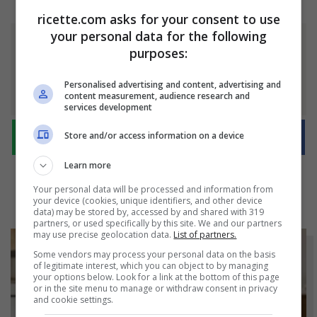
ricette.com asks for your consent to use
your personal data for the following
purposes:
Ti è piaciuto l'articolo?
Condividilo
Personalised advertising and content, advertising and
content measurement, audience research and
services development
Store and/or access information on a device
Learn more
Your personal data will be processed and information from
your device (cookies, unique identifiers, and other device
data) may be stored by, accessed by and shared with 319
partners, or used specifically by this site. We and our partners
may use precise geolocation data.
List of partners.
Some vendors may process your personal data on the basis
of legitimate interest, which you can object to by managing
your options below. Look for a link at the bottom of this page
or in the site menu to manage or withdraw consent in privacy
and cookie settings.