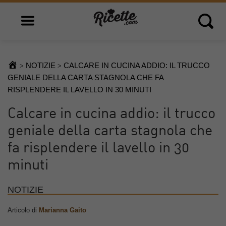
Open main menu
Open 
NOTIZIE
CALCARE IN CUCINA ADDIO: IL TRUCCO
>
>
GENIALE DELLA CARTA STAGNOLA CHE FA
RISPLENDERE IL LAVELLO IN 30 MINUTI
Calcare in cucina addio: il trucco
geniale della carta stagnola che
fa risplendere il lavello in 30
minuti
NOTIZIE
Articolo di
Marianna Gaito