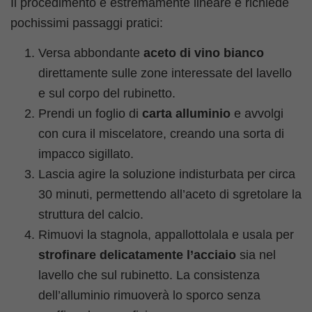
Il procedimento è estremamente lineare e richiede
pochissimi passaggi pratici:
Versa abbondante
aceto di vino bianco
direttamente sulle zone interessate del lavello
e sul corpo del rubinetto.
Prendi un foglio di
carta alluminio
e avvolgi
con cura il miscelatore, creando una sorta di
impacco sigillato.
Lascia agire la soluzione indisturbata per circa
30 minuti, permettendo all’aceto di sgretolare la
struttura del calcio.
Rimuovi la stagnola, appallottolala e usala per
strofinare delicatamente l’acciaio
sia nel
lavello che sul rubinetto. La consistenza
dell’alluminio rimuoverà lo sporco senza