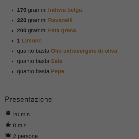
170
grammi
Indivia belga
220
grammi
Ravanelli
200
grammi
Feta greca
1
Limone
quanto basta
Olio extravergine di oliva
quanto basta
Sale
quanto basta
Pepe
Presentazione
20 min
0 min
2 persone