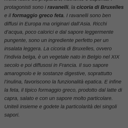
protagonisti sono i
ravanelli
, la
cicoria di Bruxelles
e il
formaggio greco feta
. I ravanelli sono ben
diffusi in Europa ma originari dall’Asia. Ricchi
d’acqua, poco calorici e dal sapore leggermente
pungente, sono un ingrediente perfetto per un
insalata leggera. La cicoria di Bruxelles, ovvero
l’indivia belga, è un vegetale nato in Belgio nel XIX
secolo e poi diffusosi in Francia. Il suo sapore
amarognolo e le sostanze digestive, soprattutto
l’inulina, favoriscono la funzionalità epatica. E infine
la feta, il tipico formaggio greco, prodotto dal latte di
capra, salato e con un sapore molto particolare.
Uniteli insieme e godete la particolarità dei singoli
sapori.