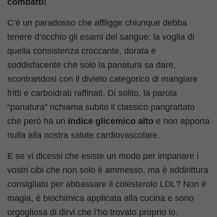
combatti!
C’è un paradosso che affligge chiunque debba
tenere d’occhio gli esami del sangue: la voglia di
quella consistenza croccante, dorata e
soddisfacente che solo la panatura sa dare,
scontrandosi con il divieto categorico di mangiare
fritti e carboidrati raffinati. Di solito, la parola
“panatura” richiama subito il classico pangrattato
che però ha un
indice glicemico alto
e non apporta
nulla alla nostra salute cardiovascolare.
E se vi dicessi che esiste un modo per impanare i
vostri cibi che non solo è ammesso, ma è addirittura
consigliato per abbassare il colesterolo LDL? Non è
magia, è biochimica applicata alla cucina e sono
orgogliosa di dirvi che l’ho trovato proprio io.