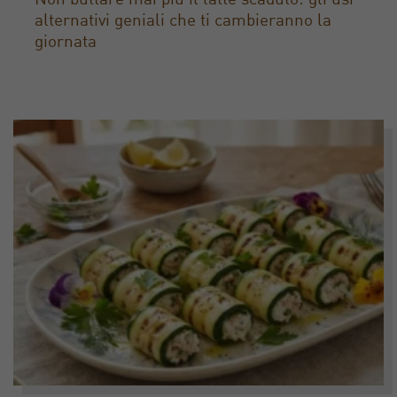
Non buttare mai più il latte scaduto: gli usi
alternativi geniali che ti cambieranno la
giornata