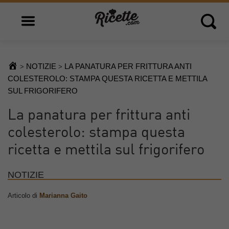
Open main menu
Open 
NOTIZIE
LA PANATURA PER FRITTURA ANTI
>
>
COLESTEROLO: STAMPA QUESTA RICETTA E METTILA
SUL FRIGORIFERO
La panatura per frittura anti
colesterolo: stampa questa
ricetta e mettila sul frigorifero
NOTIZIE
Articolo di
Marianna Gaito