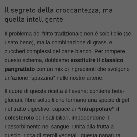
Il segreto della croccantezza, ma
quella intelligente
Il problema del fritto tradizionale non è solo l’olio (se
usato bene), ma la combinazione di grassi e
zuccheri complessi del pane bianco. Per rompere
questo schema, dobbiamo
sostituire il classico
pangrattato
con un mix di ingredienti che svolgono
un’azione “spazzina” nelle nostre arterie.
Il cuore di questa ricetta è l’avena: contiene beta-
glucani, fibre solubili che formano una specie di gel
nel tratto digestivo, capace di
“intrappolare” il
colesterolo
ed i sali biliari, impedendone il
riassorbimento nel sangue. Unita alla frutta a
guscio, ricca di steroli vegetali, questa panatura