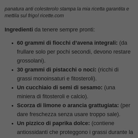
panatura anti colesterolo stampa la mia ricetta garantita e
mettila sul frigo! ricette.com
Ingredienti
da tenere sempre pronti:
60 grammi di fiocchi d’avena integrali:
(da
frullare solo per pochi secondi, devono restare
grossolani).
30 grammi di pistacchi o noci:
(ricchi di
grassi monoinsaturi e fitosteroli).
Un cucchiaio di semi di sesamo:
(una
miniera di fitosteroli e calcio).
Scorza di limone o arancia grattugiata:
(per
dare freschezza senza usare troppo sale).
Un pizzico di paprika dolce:
(contiene
antiossidanti che proteggono i grassi durante la