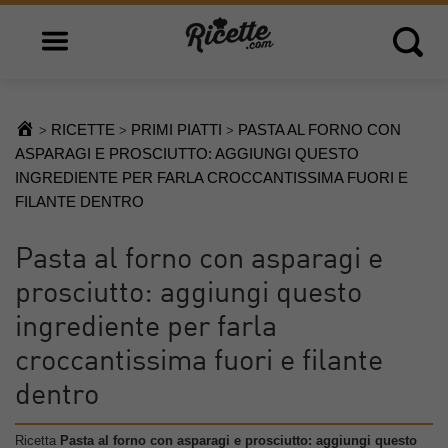
Open main menu
Open 
RICETTE
PRIMI PIATTI
PASTA AL FORNO CON
>
>
>
ASPARAGI E PROSCIUTTO: AGGIUNGI QUESTO
INGREDIENTE PER FARLA CROCCANTISSIMA FUORI E
FILANTE DENTRO
Pasta al forno con asparagi e
prosciutto: aggiungi questo
ingrediente per farla
croccantissima fuori e filante
dentro
Ricetta
Pasta al forno con asparagi e prosciutto: aggiungi questo