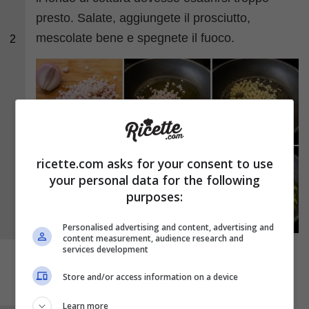
presto. Salate, aggiungete il prosciutto,
mescolate bene e spegnete il fuoco.
2
ricette.com asks for your consent to use
your personal data for the following
purposes:
Personalised advertising and content, advertising and
content measurement, audience research and
services development
Store and/or access information on a device
Learn more