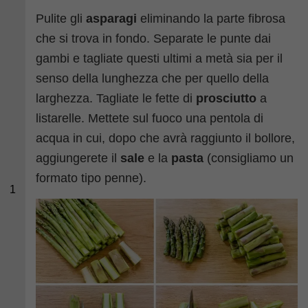
Pulite gli
asparagi
eliminando la parte fibrosa
che si trova in fondo. Separate le punte dai
gambi e tagliate questi ultimi a metà sia per il
senso della lunghezza che per quello della
larghezza. Tagliate le fette di
prosciutto
a
listarelle. Mettete sul fuoco una pentola di
acqua in cui, dopo che avrà raggiunto il bollore,
aggiungerete il
sale
e la
pasta
(consigliamo un
formato tipo penne).
1