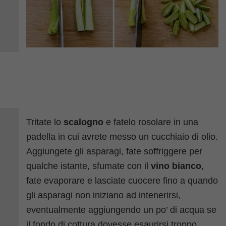
Tritate lo
scalogno
e fatelo rosolare in una
padella in cui avrete messo un cucchiaio di olio.
Aggiungete gli asparagi, fate soffriggere per
qualche istante, sfumate con il
vino bianco
,
fate evaporare e lasciate cuocere fino a quando
gli asparagi non iniziano ad intenerirsi,
eventualmente aggiungendo un po’ di acqua se
il fondo di cottura dovesse esaurirsi troppo