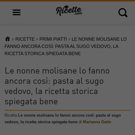
Open main menu
Open 
RICETTE
PRIMI PIATTI
LE NONNE MOLISANE LO
>
>
>
FANNO ANCORA COSÌ: PASTA AL SUGO VEDOVO, LA
RICETTA STORICA SPIEGATA BENE
Le nonne molisane lo fanno
ancora così: pasta al sugo
vedovo, la ricetta storica
spiegata bene
Ricetta
Le nonne molisane lo fanno ancora così: pasta al sugo
vedovo, la ricetta storica spiegata bene
di
Marianna Gaito