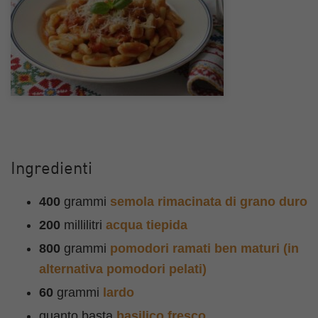
Ingredienti
400
grammi
semola rimacinata di grano duro
200
millilitri
acqua tiepida
800
grammi
pomodori ramati ben maturi (in
alternativa pomodori pelati)
60
grammi
lardo
quanto basta
basilico fresco