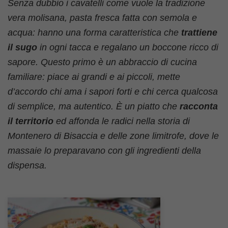
Senza dubbio i cavatelli come vuole la tradizione
vera molisana, pasta fresca fatta con semola e
acqua: hanno una forma caratteristica che
trattiene
il sugo
in ogni tacca e regalano un boccone ricco di
sapore. Questo primo è un abbraccio di cucina
familiare: piace ai grandi e ai piccoli, mette
d’accordo chi ama i sapori forti e chi cerca qualcosa
di semplice, ma autentico. È un piatto che
racconta
il territorio
ed affonda le radici nella storia di
Montenero di Bisaccia e delle zone limitrofe, dove le
massaie lo preparavano con gli ingredienti della
dispensa.